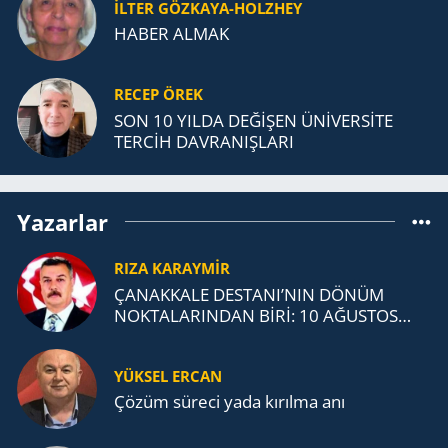
İLTER GÖZKAYA-HOLZHEY
HABER ALMAK
RECEP ÖREK
SON 10 YILDA DEĞİŞEN ÜNİVERSİTE
TERCİH DAVRANIŞLARI
Yazarlar
RIZA KARAYMIR
ÇANAKKALE DESTANI’NIN DÖNÜM
NOKTALARINDAN BİRİ: 10 AĞUSTOS
1915 ANAFARTALAR ZAFERİ
YÜKSEL ERCAN
Çözüm süreci yada kırılma anı