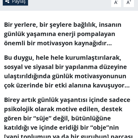
Paylaş
-
+
A
A
Bir yerlere, bir şeylere bağlılık, insanın
günlük yaşamına enerji pompalayan
önemli bir motivasyon kaynağıdır…
Bu duygu, hele hele kurumlaştırılarak,
sosyal ve siyasal bir yapılanma düzeyine
ulaştırıldığında günlük motivasyonunun
çok üzerinde bir etki alanına kavuşuyor…
Birey artık günlük yaşantısı içinde sadece
psikolojik olarak motive edilen, destek
gören bir “süje” değil, bütünlüğüne
katıldığı ve içinde eridiği bir “obje”nin
[yani toplumun ya da bir gurubun] parçası