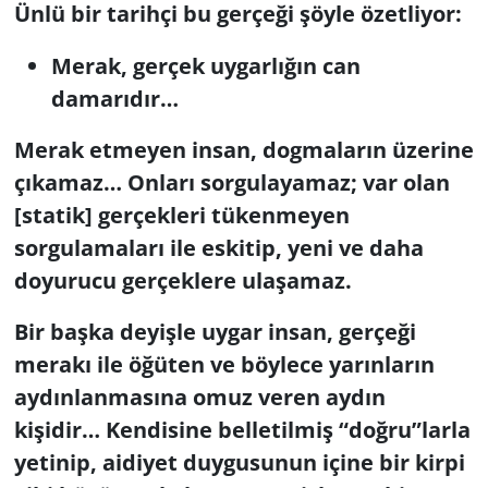
Ünlü bir tarihçi bu gerçeği şöyle özetliyor:
Merak, gerçek uygarlığın can
damarıdır…
Merak etmeyen insan, dogmaların üzerine
çıkamaz… Onları sorgulayamaz; var olan
[statik] gerçekleri tükenmeyen
sorgulamaları ile eskitip, yeni ve daha
doyurucu gerçeklere ulaşamaz.
Bir başka deyişle uygar insan, gerçeği
merakı ile öğüten ve böylece yarınların
aydınlanmasına omuz veren aydın
kişidir… Kendisine belletilmiş “doğru”larla
yetinip, aidiyet duygusunun içine bir kirpi