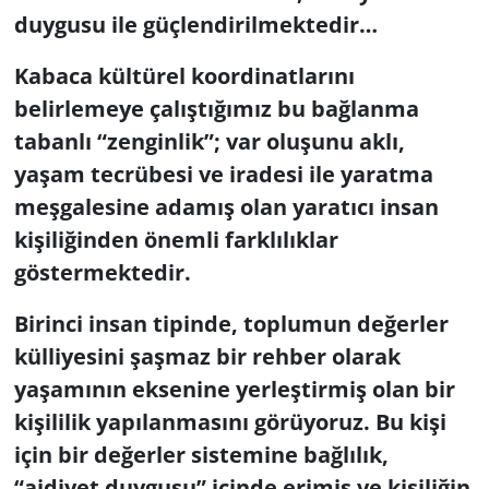
duygusu ile güçlendirilmektedir…
Kabaca kültürel koordinatlarını
belirlemeye çalıştığımız bu bağlanma
tabanlı “zenginlik”; var oluşunu aklı,
yaşam tecrübesi ve iradesi ile yaratma
meşgalesine adamış olan yaratıcı insan
kişiliğinden önemli farklılıklar
göstermektedir.
Birinci insan tipinde, toplumun değerler
külliyesini şaşmaz bir rehber olarak
yaşamının eksenine yerleştirmiş olan bir
kişililik yapılanmasını görüyoruz. Bu kişi
için bir değerler sistemine bağlılık,
“aidiyet duygusu” içinde erimiş ve kişiliğin