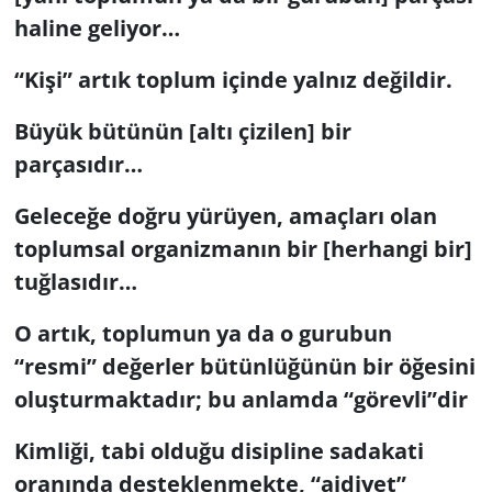
haline geliyor…
“Kişi” artık toplum içinde yalnız değildir.
Büyük bütünün [altı çizilen] bir
parçasıdır…
Geleceğe doğru yürüyen, amaçları olan
toplumsal organizmanın bir [herhangi bir]
tuğlasıdır…
O artık, toplumun ya da o gurubun
“resmi” değerler bütünlüğünün bir öğesini
oluşturmaktadır; bu anlamda “görevli”dir
Kimliği, tabi olduğu disipline sadakati
oranında desteklenmekte, “aidiyet”