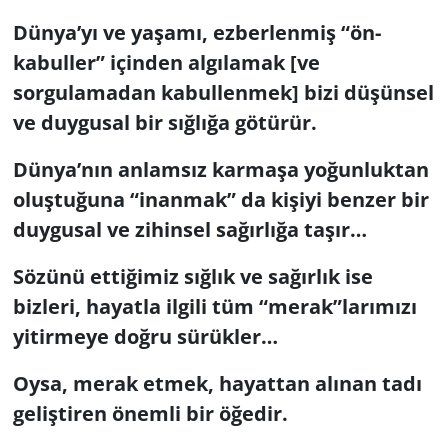
Dünya’yı ve yaşamı, ezberlenmiş “ön-
kabuller” içinden algılamak [ve
sorgulamadan kabullenmek] bizi düşünsel
ve duygusal bir sığlığa götürür.
Dünya’nın anlamsız karmaşa yoğunluktan
oluştuğuna “inanmak” da kişiyi benzer bir
duygusal ve zihinsel sağırlığa taşır…
Sözünü ettiğimiz sığlık ve sağırlık ise
bizleri, hayatla ilgili tüm “merak”larımızı
yitirmeye doğru sürükler…
Oysa, merak etmek, hayattan alınan tadı
geliştiren önemli bir öğedir.