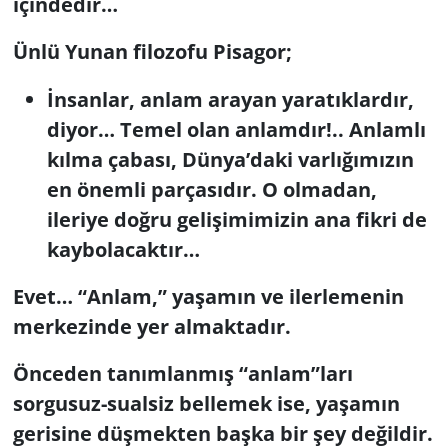
içindedir…
Ünlü Yunan filozofu Pisagor;
İnsanlar, anlam arayan yaratıklardır,
diyor… Temel olan anlamdır!.. Anlamlı
kılma çabası, Dünya’daki varlığımızın
en önemli parçasıdır. O olmadan,
ileriye doğru gelişimimizin ana fikri de
kaybolacaktır…
Evet… “Anlam,” yaşamın ve ilerlemenin
merkezinde yer almaktadır.
Önceden tanımlanmış “anlam”ları
sorgusuz-sualsiz bellemek ise, yaşamın
gerisine düşmekten başka bir şey değildir.