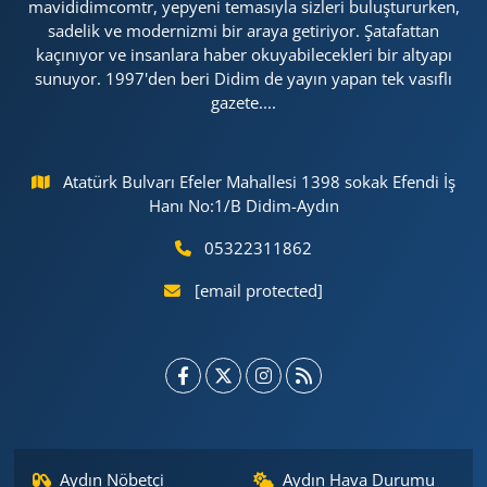
mavididimcomtr, yepyeni temasıyla sizleri buluştururken,
sadelik ve modernizmi bir araya getiriyor. Şatafattan
kaçınıyor ve insanlara haber okuyabilecekleri bir altyapı
sunuyor. 1997'den beri Didim de yayın yapan tek vasıflı
gazete....
Atatürk Bulvarı Efeler Mahallesi 1398 sokak Efendi İş
Hanı No:1/B Didim-Aydın
05322311862
[email protected]
Aydın Nöbetçi
Aydın Hava Durumu