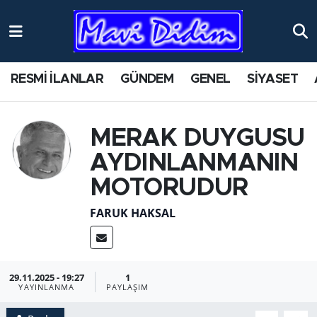
RESMİ İLANLAR
GÜNDEM
GENEL
SİYASET
MERAK DUYGUSU
AYDINLANMANIN
MOTORUDUR
FARUK HAKSAL
29.11.2025 - 19:27
1
YAYINLANMA
PAYLAŞIM