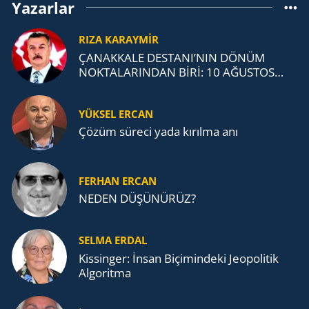
Yazarlar
RIZA KARAYMIR
ÇANAKKALE DESTANI’NIN DÖNÜM
NOKTALARINDAN BİRİ: 10 AĞUSTOS
1915 ANAFARTALAR ZAFERİ
YÜKSEL ERCAN
Çözüm süreci yada kırılma anı
FERHAN ERCAN
NEDEN DÜŞÜNÜRÜZ?
SELMA ERDAL
Kissinger: İnsan Biçimindeki Jeopolitik
Algoritma