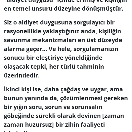
en temel unsuru düzeyine dönüşmüştür.
Siz o aidiyet duygusuna sorgulayıcı bir
rasyonellikle yaklaştığınız anda, kişiliğin
savunma mekanizmaları en üst düzeyde
alarma geçer… Ve hele, sorgulamanızın
sonucu bir eleştiriye yöneldiğinde
olaşacak tepki, her türlü tahminin
üzerindedir.
İkinci kişi ise, daha çağdaş ve uygar, ama
bunun yanında da, çözümlenmesi gereken
bir yığın soru, sorun ve sorunsalın
göbeğinde sürekli olarak devinen [zaman
zaman huzursuz] bir zihin faaliyeti