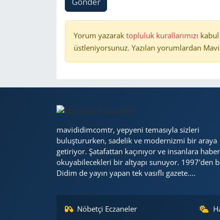
Gönder
Yorum yazarak
topluluk kurallarımızı
kabul
üstleniyorsunuz. Yazılan yorumlardan Mavi 
mavididimcomtr, yepyeni temasıyla sizleri
buluştururken, sadelik ve modernizmi bir araya
getiriyor. Şatafattan kaçınıyor ve insanlara haber
okuyabilecekleri bir altyapı sunuyor. 1997'den b
Didim de yayın yapan tek vasıflı gazete....
Nöbetçi Eczaneler
H