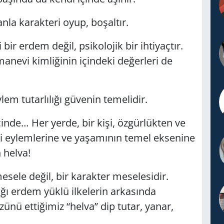
la karakteri oyup, boşaltır.
 bir erdem değil, psikolojik bir ihtiyaçtır.
anevi kimliğinin içindeki değerleri de
m tutarlılığı güvenin temelidir.
çinde… Her yerde, bir kişi, özgürlükten ve
i eylemlerine ve yaşamının temel eksenine
 helva!
 mesele değil, bir karakter meselesidir.
ığı erdem yüklü ilkelerin arkasında
nü ettiğimiz “helva” dip tutar, yanar,