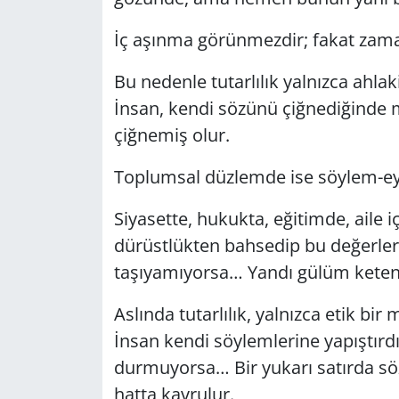
İç aşınma görünmezdir; fakat zaman
Yerel
Bu nedenle tutarlılık yalnızca ahlaki
İnsan, kendi sözünü çiğnediğinde m
çiğnemiş olur.
Toplumsal düzlemde ise söylem-eyle
Siyasette, hukukta, eğitimde, aile i
dürüstlükten bahsedip bu değerler
taşıyamıyorsa… Yandı gülüm keten
Aslında tutarlılık, yalnızca etik bir
İnsan kendi söylemlerine yapıştırd
durmuyorsa… Bir yukarı satırda sözü
hatta kavrulur.