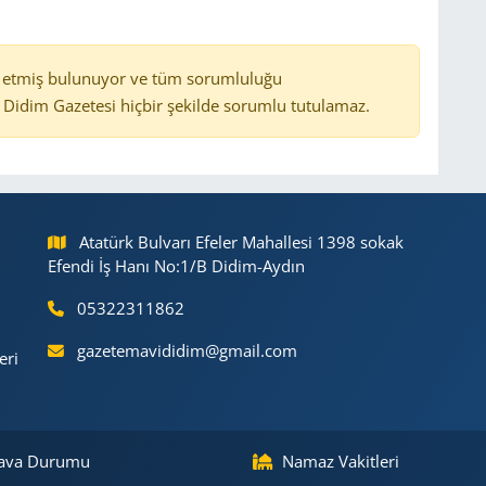
 etmiş bulunuyor ve tüm sorumluluğu
Didim Gazetesi hiçbir şekilde sorumlu tutulamaz.
Atatürk Bulvarı Efeler Mahallesi 1398 sokak
Efendi İş Hanı No:1/B Didim-Aydın
05322311862
gazetemavididim@gmail.com
eri
ava Durumu
Namaz Vakitleri