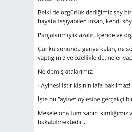
Belki de özgürlük dediğimiz şey bir
hayata taşıyabilen insan, kendi sö
Parçalanmışlık azalır. İçeride ve dış
Çünkü sonunda geriye kalan, ne söyl
yaptığımız ve özellikle de, neler ya
Ne demiş atalarımız:
- Ayinesi iştir kişinin lafa bakılmaz!.
İşte bu “ayine” öylesine gerçekçi bi
Mesele ona tüm sahici kimliğimiz v
bakabilmektedir…