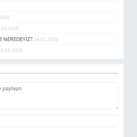
.2026
.03.2026
Z NEREDEYİZ?
24.02.2026
23.02.2026