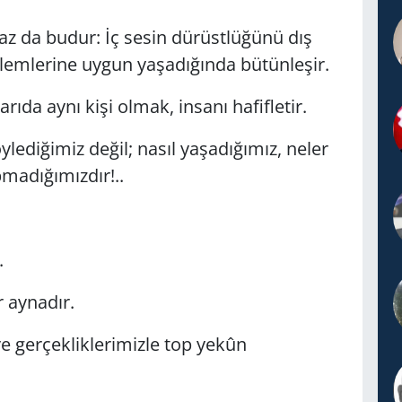
az da budur: İç sesin dürüstlüğünü dış
ylemlerine uygun yaşadığında bütünleşir.
arıda aynı kişi olmak, insanı hafifletir.
ediğimiz değil; nasıl yaşadığımız, neler
pmadığımızdır!..
.
r aynadır.
e gerçekliklerimizle top yekûn