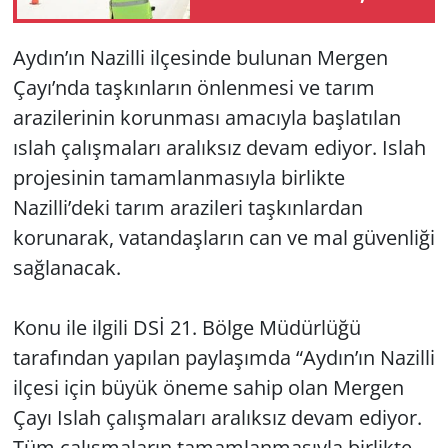
CAN KAYBI
Yerel
Aydın’ın Nazilli ilçesinde bulunan Mergen
Çayı’nda taşkınların önlenmesi ve tarım
arazilerinin korunması amacıyla başlatılan
ıslah çalışmaları aralıksız devam ediyor. Islah
projesinin tamamlanmasıyla birlikte
Nazilli’deki tarım arazileri taşkınlardan
korunarak, vatandaşların can ve mal güvenliği
sağlanacak.
Konu ile ilgili DSİ 21. Bölge Müdürlüğü
tarafından yapılan paylaşımda “Aydın’ın Nazilli
ilçesi için büyük öneme sahip olan Mergen
Çayı Islah çalışmaları aralıksız devam ediyor.
Tüm çalışmaların tamamlanmasıyla birlikte