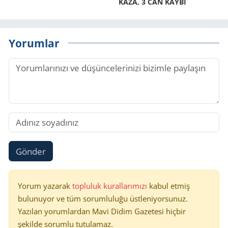
KAZA, 3 CAN KAYBI
Yorumlar
Gönder
Yorum yazarak
topluluk kurallarımızı
kabul etmiş
bulunuyor ve tüm sorumluluğu üstleniyorsunuz.
Yazılan yorumlardan Mavi Didim Gazetesi hiçbir
şekilde sorumlu tutulamaz.