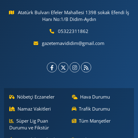
Atatürk Bulvarı Efeler Mahallesi 1398 sokak Efendi İş
Hanı No:1/B Didim-Aydın
05322311862
gazetemavididim@gmail.com
Nöbetçi Eczaneler
Hava Durumu
Namaz Vakitleri
Trafik Durumu
Süper Lig Puan
Tüm Manşetler
Durumu ve Fikstür