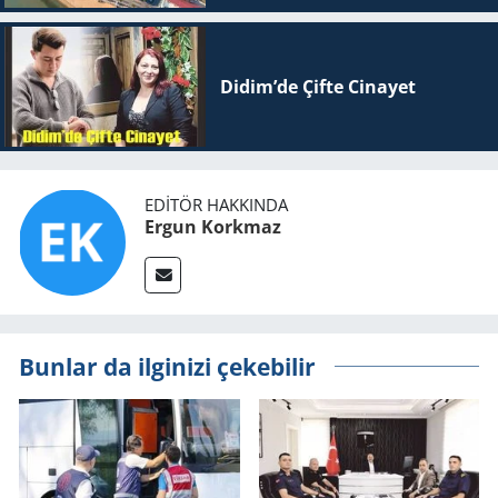
Didim’de Çifte Ci­na­yet
EDITÖR HAKKINDA
Ergun Korkmaz
Bunlar da ilginizi çekebilir