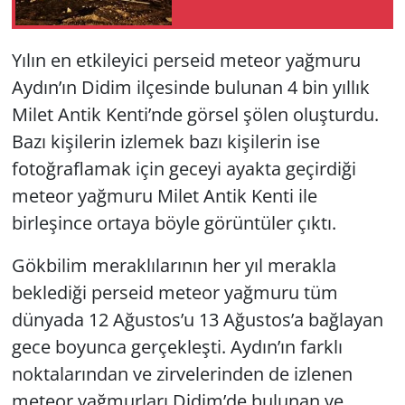
Yerel
Yılın en etkileyici perseid meteor yağmuru
Aydın’ın Didim ilçesinde bulunan 4 bin yıllık
Milet Antik Kenti’nde görsel şölen oluşturdu.
Bazı kişilerin izlemek bazı kişilerin ise
fotoğraflamak için geceyi ayakta geçirdiği
meteor yağmuru Milet Antik Kenti ile
birleşince ortaya böyle görüntüler çıktı.
Gökbilim meraklılarının her yıl merakla
beklediği perseid meteor yağmuru tüm
dünyada 12 Ağustos’u 13 Ağustos’a bağlayan
gece boyunca gerçekleşti. Aydın’ın farklı
noktalarından ve zirvelerinden de izlenen
meteor yağmurları Didim’de bulunan ve