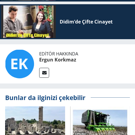
Didim’de Çifte Ci­na­yet
EDITÖR HAKKINDA
Ergun Korkmaz
Bunlar da ilginizi çekebilir