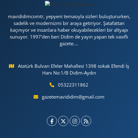
mavididimcomtr, yepyeni temasıyla sizleri buluştururken,
sadelik ve modernizmi bir araya getiriyor. Şatafattan
kaçınıyor ve insanlara haber okuyabilecekleri bir altyapı
sunuyor. 1997'den beri Didim de yayın yapan tek vasıflı
gazete....
Atatürk Bulvarı Efeler Mahallesi 1398 sokak Efendi İş
Hanı No:1/B Didim-Aydın
05322311862
gazetemavididim@gmail.com