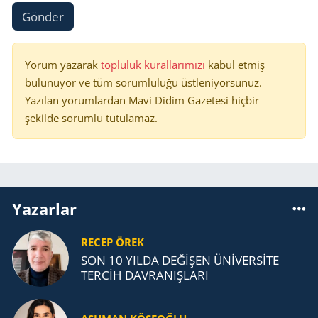
Gönder
Yorum yazarak
topluluk kurallarımızı
kabul etmiş
bulunuyor ve tüm sorumluluğu üstleniyorsunuz.
Yazılan yorumlardan Mavi Didim Gazetesi hiçbir
şekilde sorumlu tutulamaz.
Yazarlar
RECEP ÖREK
SON 10 YILDA DEĞİŞEN ÜNİVERSİTE
TERCİH DAVRANIŞLARI