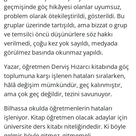
geçmişinde göç hikâyesi olanlar uyumsuz,
Yerel
problem olarak ötekileştirildi, gösterildi. Bu
gruplar üzerinde tartışıldı, ama bizzat o grup
ve temsilci öncü düşünürlere söz hakkı
verilmedi, çoğu kez yok sayıldı, medyada
görülmez basında okunmaz yapıldı.
Yazar, öğretmen Derviş Hızarcı kitabında göç
toplumuna karşı işlenen hataları sıralarken,
hâlâ değişim mümkündür, geç kalınmıştır,
ama çok geç değildir, tezini savunuyor.
Bilhassa okulda öğretmenlerin hataları
işleniyor. Kitap öğretmen olacak adaylar için
üniversite ders kitabı niteliğindedir. Ki böyle
gelmiş böyle gitmez, gitmemeli.