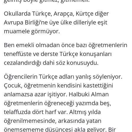
Okullarda Türkçe, Arapça, Kürtçe diğer
Avrupa Birliği’ne üye ülke dilleriyle eşit
muamele görmüyor.
Ben emekli olmadan önce bazı öğretmenlerin
teneffüste ve derste Türkçe konuşanları
cezalandırdığı dahi söz konusuydu.
Öğrencilerin Türkçe adları yanlış söyleniyor.
Çocuk, öğretmenin kendisini kastettiğini
anlamazsa azar işitiyor. Halbuki Alman
öğretmenlerin öğreneceği yazımda beş,
telaffuzda dört harf var. Altmış yılda
öğrenilmemesinde, arkasında yatan
önemsememe düşüncesi akla geliyor. Bir