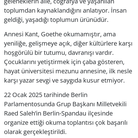
geleneklerin aile, coğrafya ve yaşanılan
toplumdan kaynaklandığını anlatıyor. İnsan
geldiği, yaşadığı toplumun ürünüdür.
Annesi Kant, Goethe okumamıştır, ama
yeniliğe, gelişmeye açık, diğer kültürlere karşı
hoşgörülü bir tutumu, davranışı vardır.
Çocuklarını yetiştirmek için çaba gösteren,
hayat üniversitesi mezunu annesine, ilk nesle
karşı yazar sevgi ve saygıda kusur etmiyor.
22 Ocak 2025 tarihinde Berlin
Parlamentosunda Grup Başkanı Milletvekili
Raed Saleh’in Berlin-Spandau ilçesinde
organize ettiği okuma toplantısı çok başarılı
olarak gerçekleştirildi.