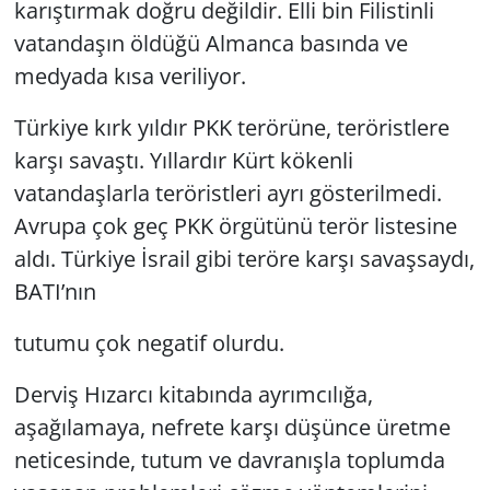
karıştırmak doğru değildir. Elli bin Filistinli
vatandaşın öldüğü Almanca basında ve
medyada kısa veriliyor.
Türkiye kırk yıldır PKK terörüne, teröristlere
karşı savaştı. Yıllardır Kürt kökenli
vatandaşlarla teröristleri ayrı gösterilmedi.
Avrupa çok geç PKK örgütünü terör listesine
aldı. Türkiye İsrail gibi teröre karşı savaşsaydı,
BATI’nın
tutumu çok negatif olurdu.
Derviş Hızarcı kitabında ayrımcılığa,
aşağılamaya, nefrete karşı düşünce üretme
neticesinde, tutum ve davranışla toplumda