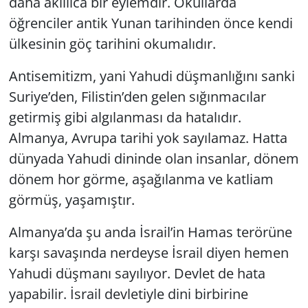
daha akıllıca bir eylemdir. Okullarda
öğrenciler antik Yunan tarihinden önce kendi
ülkesinin göç tarihini okumalıdır.
Antisemitizm, yani Yahudi düşmanlığını sanki
Suriye’den, Filistin’den gelen sığınmacılar
getirmiş gibi algılanması da hatalıdır.
Almanya, Avrupa tarihi yok sayılamaz. Hatta
dünyada Yahudi dininde olan insanlar, dönem
dönem hor görme, aşağılanma ve katliam
görmüş, yaşamıştır.
Almanya’da şu anda İsrail’in Hamas terörüne
karşı savaşında nerdeyse İsrail diyen hemen
Yahudi düşmanı sayılıyor. Devlet de hata
yapabilir. İsrail devletiyle dini birbirine