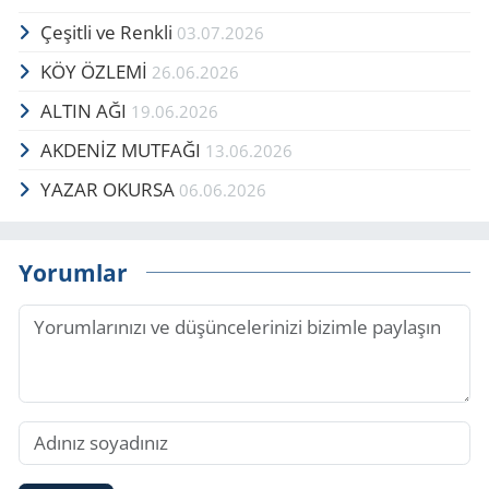
Çe­şit­li ve Renk­li
03.07.2026
KÖY ÖZLEMİ
26.06.2026
ALTIN AĞI
19.06.2026
AKDENİZ MUTFAĞI
13.06.2026
YAZAR OKURSA
06.06.2026
Yorumlar