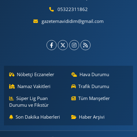
05322311862
gazetemavididim@gmail.com
Nöbetçi Eczaneler
Hava Durumu
Namaz Vakitleri
Trafik Durumu
Süper Lig Puan
Tüm Manşetler
Durumu ve Fikstür
Son Dakika Haberleri
Haber Arşivi