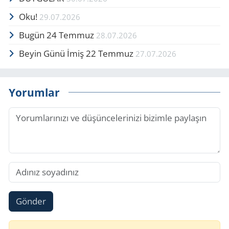
Oku!
29.07.2026
Bugün 24 Temmuz
28.07.2026
Beyin Günü İmiş 22 Temmuz
27.07.2026
Yorumlar
Gönder