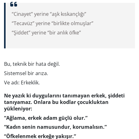
“Cinayet” yerine “aşk kıskançlığı”
“Tecavüz” yerine “birlikte olmuşlar”
“Şiddet” yerine “bir anlık öfke”
Bu, teknik bir hata değil.
Sistemsel bir arıza.
Ve adı: Erkeklik.
Ne yazık ki duygularını tanımayan erkek, şiddeti
tanıyamaz. Onlara bu k
odlar çocukluktan
yükleniyor:
“Ağlama, erkek adam güçlü olur.”
“Kadın senin namusundur, korumalısın.”
“Öfkelenmek erkeğe yakışır.”