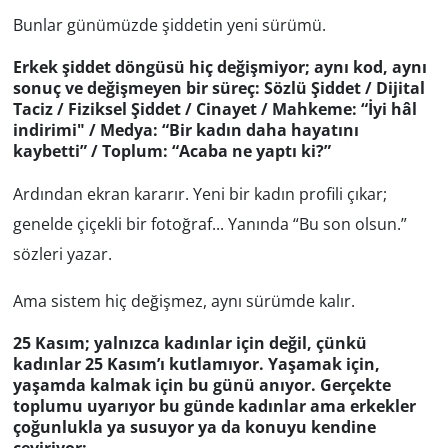
Bunlar günümüzde şiddetin yeni sürümü.
Erkek şiddet döngüsü hiç değişmiyor; aynı k
od, aynı
sonuç ve değişmeyen bir süreç: Sözlü Şiddet / Dijital
Taciz / Fiziksel Şiddet / Cinayet / Mahkeme: “İyi hâl
indirimi" / Medya: “Bir kadın daha hayatını
kaybetti” / Toplum: “Acaba ne yaptı ki?”
Ardından ekran kararır. Yeni bir kadın profili çıkar;
genelde çiçekli bir fotoğraf... Yanında “Bu son olsun.”
sözleri yazar.
Ama sistem hiç değişmez, aynı sürümde kalır.
25 Kasım; yalnızca kadınlar için değil, çünkü
k
adınlar 25 Kasım’ı kutlamıyor. Yaşamak için,
yaşamda kalmak için bu günü anıyor. Gerçekte
toplumu uyarıyor bu günde kadınlar ama erkekler
çoğunlukla ya susuyor ya da konuyu kendine