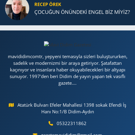
RECEP ÖREK
ÇOCUĞUN ÖNÜNDEKİ ENGEL BİZ MİYİZ?
mavididimcomtr, yepyeni temasıyla sizleri buluştururken,
sadelik ve modernizmi bir araya getiriyor. Şatafattan
kaçınıyor ve insanlara haber okuyabilecekleri bir altyapı
sunuyor. 1997'den beri Didim de yayın yapan tek vasıflı
gazete....
Atatürk Bulvarı Efeler Mahallesi 1398 sokak Efendi İş
Hanı No:1/B Didim-Aydın
05322311862