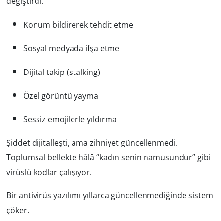
değiştirdi:
Yerel
Konum bildirerek tehdit etme
Sosyal medyada ifşa etme
Dijital takip (stalking)
Özel görüntü yayma
Sessiz emojilerle yıldırma
Şiddet dijitalleşti, ama zihniyet güncellenmedi.
Toplumsal bellekte hâlâ “kadın senin namusundur” gibi
virüslü kodlar çalışıyor.
Bir antivirüs yazılımı yıllarca güncellenmediğinde sistem
çöker.