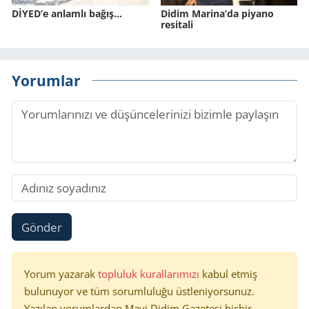
DİYED’e anlamlı bağış…
Didim Marina’da piyano
resitali
Yorumlar
Gönder
Yorum yazarak
topluluk kurallarımızı
kabul etmiş
bulunuyor ve tüm sorumluluğu üstleniyorsunuz.
Yazılan yorumlardan Mavi Didim Gazetesi hiçbir