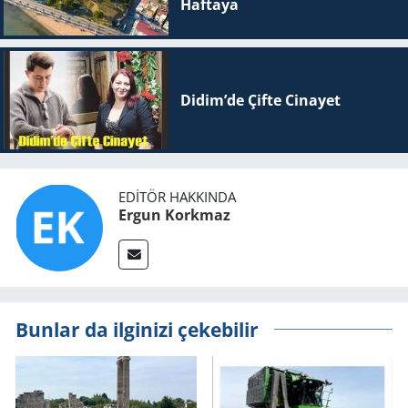
Haftaya
Didim’de Çifte Ci­na­yet
EDITÖR HAKKINDA
Ergun Korkmaz
Bunlar da ilginizi çekebilir