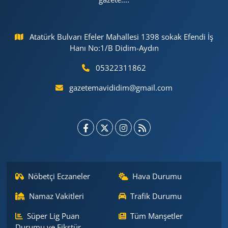
Atatürk Bulvarı Efeler Mahallesi 1398 sokak Efendi İş
Hanı No:1/B Didim-Aydın
05322311862
gazetemavididim@gmail.com
Nöbetçi Eczaneler
Hava Durumu
Namaz Vakitleri
Trafik Durumu
Süper Lig Puan
Tüm Manşetler
Durumu ve Fikstür