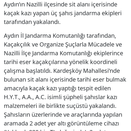
Aydın’ın Nazilli ilçesinde sit alanı içerisinde
kaçak kazı yapan üç şahıs jandarma ekipleri
Yerel
tarafından yakalandı.
Aydın İl Jandarma Komutanlığı tarafından,
Kaçakçılık ve Organize Şuçlarla Mücadele ve
Nazilli İlçe Jandarma Komutanlığı ekiplerince
tarihi eser kaçakçılarına yönelik koordineli
çalışma başlatıldı. Kardeşköy Mahallesi’nde
bulunan sit alanı içerisinde tarihi eser bulmak
amacıyla kaçak kazı yaptığı tespit edilen
H.Y.T., A.A., A.C. isimli şüpheli şahıslar kazı
malzemeleri ile birlikte suçüstü yakalandı.
Şahısların üzerlerinde ve araçlarında yapılan
aramada 2 adet yer altı görüntüleme cihazı