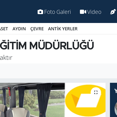
Foto Galeri
Video
ASET
AYDIN
ÇEVRE
ANTİK YERLER
 EĞİTİM MÜDÜRLÜĞÜ
aktır