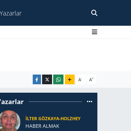
Yazarlar
-
+
A
A
Yazarlar
İLTER GÖZKAYA-HOLZHEY
HABER ALMAK