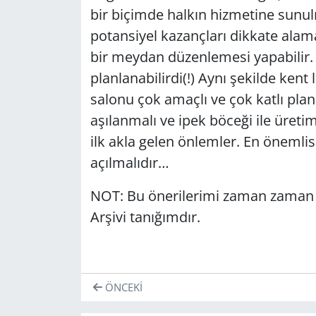
bir biçimde halkın hizmetine sunul
potansiyel kazançları dikkate alama
bir meydan düzenlemesi yapabilir. 
planlanabilirdi(!) Aynı şekilde kent
salonu çok amaçlı ve çok katlı plan
aşılanmalı ve ipek böceği ile üretim
ilk akla gelen önlemler. En önemlisi
açılmalıdır…
NOT: Bu önerilerimi zaman zaman y
Arşivi tanığımdır.
ÖNCEKI