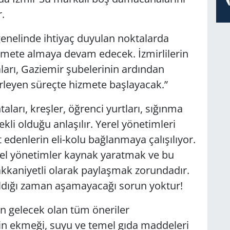
.
genelinde ihtiyaç duyulan noktalarda
zmete almaya devam edecek. İzmirlilerin
arı, Gaziemir şubelerinin ardından
rleyen süreçte hizmete başlayacak.”
ları, kreşler, öğrenci yurtları, sığınma
ekli olduğu anlaşılır. Yerel yönetimleri
denlerin eli-kolu bağlanmaya çalışılıyor.
el yönetimler kaynak yaratmak ve bu
hakkaniyetli olarak paylaşmak zorundadır.
ıldığı zaman aşamayacağı sorun yoktur!
 gelecek olan tüm öneriler
tin ekmeği, suyu ve temel gıda maddeleri