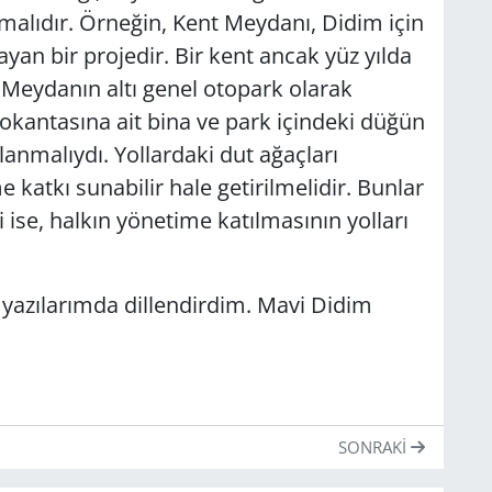
malıdır. Örneğin, Kent Meydanı, Didim için
yan bir projedir. Bir kent ancak yüz yılda
Meydanın altı genel otopark olarak
 lokantasına ait bina ve park içindeki düğün
lanmalıydı. Yollardaki dut ağaçları
e katkı sunabilir hale getirilmelidir. Bunlar
 ise, halkın yönetime katılmasının yolları
azılarımda dillendirdim. Mavi Didim
SONRAKI