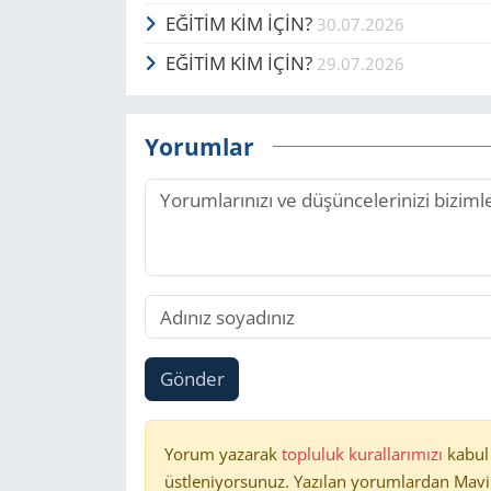
EĞİTİM KİM İÇİN?
30.07.2026
EĞİTİM KİM İÇİN?
29.07.2026
Yorumlar
Gönder
Yorum yazarak
topluluk kurallarımızı
kabul
üstleniyorsunuz. Yazılan yorumlardan Mavi 