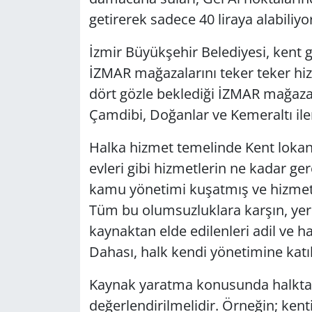
getirerek sadece 40 liraya alabiliyor
İzmir Büyükşehir Belediyesi, kent 
İZMAR mağazalarını teker teker hi
dört gözle beklediği İZMAR mağazal
Çamdibi, Doğanlar ve Kemeraltı ile
Halka hizmet temelinde Kent lokanta
evleri gibi hizmetlerin ne kadar ger
kamu yönetimi kuşatmış ve hizmet e
Tüm bu olumsuzluklara karşın, yer
kaynaktan elde edilenleri adil ve 
Dahası, halk kendi yönetimine kat
Kaynak yaratma konusunda halktan
değerlendirilmelidir. Örneğin; ken