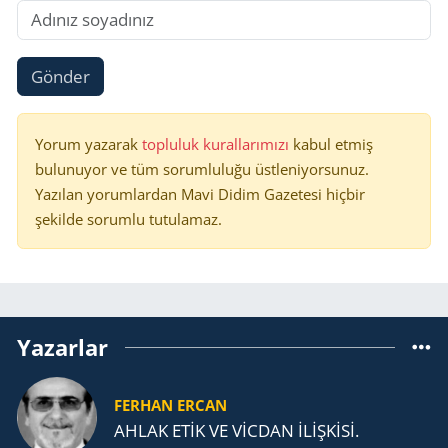
Gönder
Yorum yazarak
topluluk kurallarımızı
kabul etmiş
bulunuyor ve tüm sorumluluğu üstleniyorsunuz.
Yazılan yorumlardan Mavi Didim Gazetesi hiçbir
şekilde sorumlu tutulamaz.
Yazarlar
FERHAN ERCAN
AHLAK ETİK VE VİCDAN İLİŞKİSİ.