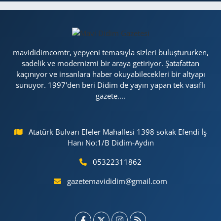
mavididimcomtr, yepyeni temasıyla sizleri buluştururken,
sadelik ve modernizmi bir araya getiriyor. Şatafattan
kaçınıyor ve insanlara haber okuyabilecekleri bir altyapı
sunuyor. 1997'den beri Didim de yayın yapan tek vasıflı
gazete....
Atatürk Bulvarı Efeler Mahallesi 1398 sokak Efendi İş
Hanı No:1/B Didim-Aydın
05322311862
gazetemavididim@gmail.com