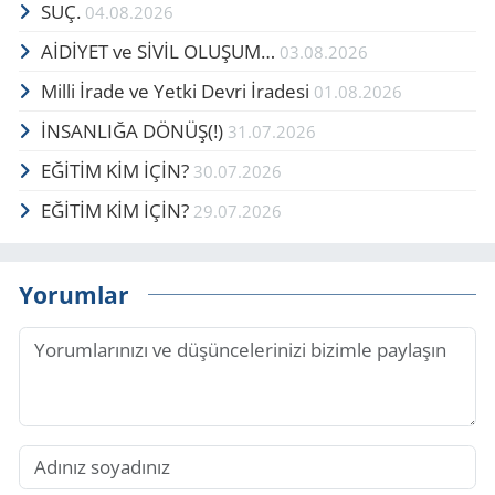
SUÇ.
04.08.2026
AİDİYET ve SİVİL OLUŞUM…
03.08.2026
Milli İrade ve Yetki Devri İradesi
01.08.2026
İNSANLIĞA DÖNÜŞ(!)
31.07.2026
EĞİTİM KİM İÇİN?
30.07.2026
EĞİTİM KİM İÇİN?
29.07.2026
Yorumlar