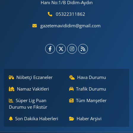
Hanı No:1/B Didim-Aydın
05322311862
gazetemavididim@gmail.com
Nöbetçi Eczaneler
Hava Durumu
Namaz Vakitleri
Trafik Durumu
Süper Lig Puan
Tüm Manşetler
Durumu ve Fikstür
Son Dakika Haberleri
Haber Arşivi