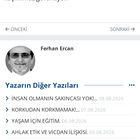
ÖNCEKI
SONRAKI
Ferhan Ercan
Yazarın Diğer Yazıları
İNSAN OLMANIN SAKINCASI YOK!...
08.08.2026
KORKUDAN KORKMAMAK!...
07.08.2026
YAŞAM İÇİN EĞİTİM.
06.08.2026
AHLAK ETİK VE VİCDAN İLİŞKİSİ.
05.08.2026