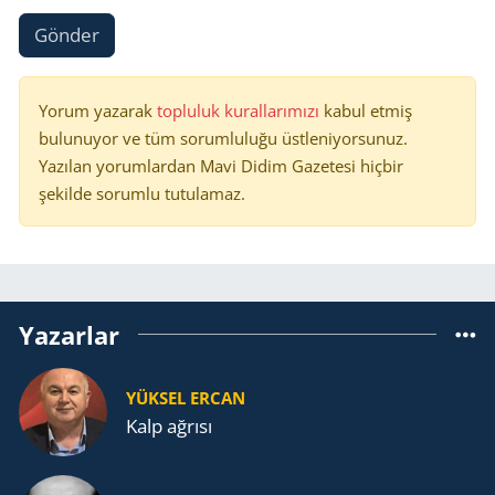
Gönder
Yorum yazarak
topluluk kurallarımızı
kabul etmiş
bulunuyor ve tüm sorumluluğu üstleniyorsunuz.
Yazılan yorumlardan Mavi Didim Gazetesi hiçbir
şekilde sorumlu tutulamaz.
Yazarlar
YÜKSEL ERCAN
Kalp ağrısı