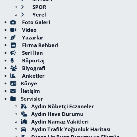
SPOR
Yerel
Foto Galeri
Video
Yazarlar
Firma Rehberi
Seri İlan
Röportaj
Biyografi
Anketler
Künye
İletişim
Servisler
Aydın Nöbetçi Eczaneler
Aydın Hava Durumu
Aydin Namaz Vakitleri
Aydın Trafik Yoğunluk Haritası
Süper Lig Puan Durumu ve Fikstür