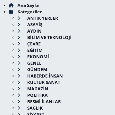
Ana Sayfa
Kategoriler
ANTİK YERLER
ASAYİŞ
AYDIN
BİLİM VE TEKNOLOJİ
ÇEVRE
EĞİTİM
EKONOMİ
GENEL
GÜNDEM
HABERDE İNSAN
KÜLTÜR SANAT
MAGAZİN
POLİTİKA
RESMİ İLANLAR
SAĞLIK
SİYASET