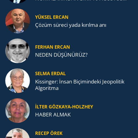
1915 ANAFARTALAR ZAFERİ
YÜKSEL ERCAN
Çözüm süreci yada kırılma anı
FERHAN ERCAN
NEDEN DÜŞÜNÜRÜZ?
SELMA ERDAL
Kissinger: İnsan Biçimindeki Jeopolitik
Algoritma
İLTER GÖZKAYA-HOLZHEY
HABER ALMAK
RECEP ÖREK