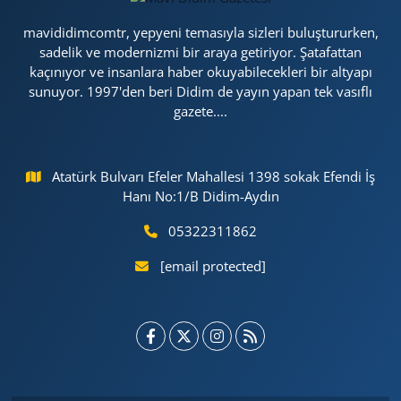
mavididimcomtr, yepyeni temasıyla sizleri buluştururken,
sadelik ve modernizmi bir araya getiriyor. Şatafattan
kaçınıyor ve insanlara haber okuyabilecekleri bir altyapı
sunuyor. 1997'den beri Didim de yayın yapan tek vasıflı
gazete....
Atatürk Bulvarı Efeler Mahallesi 1398 sokak Efendi İş
Hanı No:1/B Didim-Aydın
05322311862
[email protected]