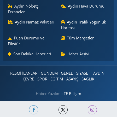
Aydın Nöbetçi
Aydın Hava Durumu
Eczaneler
Aydin Namaz Vakitleri
Aydın Trafik Yoğunluk
Haritası
Puan Durumu ve
Tüm Manşetler
Fikstür
Son Dakika Haberleri
Haber Arşivi
RESMİ İLANLAR
GÜNDEM
GENEL
SİYASET
AYDIN
ÇEVRE
SPOR
EĞİTİM
ASAYİŞ
SAĞLIK
Haber Yazılımı:
TE Bilişim