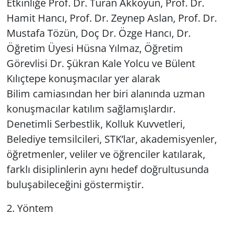
Etkinliğe Prof. Dr. Turan Akkoyun, Prof. Dr.
Hamit Hancı, Prof. Dr. Zeynep Aslan, Prof. Dr.
Mustafa Tözün, Doç Dr. Özge Hancı, Dr.
Öğretim Üyesi Hüsna Yılmaz, Öğretim
Görevlisi Dr. Şükran Kale Yolcu ve Bülent
Kılıçtepe konuşmacılar yer alarak
Bilim camiasından her biri alanında uzman
konuşmacılar katılım sağlamışlardır.
Denetimli Serbestlik, Kolluk Kuvvetleri,
Belediye temsilcileri, STK’lar, akademisyenler,
öğretmenler, veliler ve öğrenciler katılarak,
farklı disiplinlerin aynı hedef doğrultusunda
buluşabileceğini göstermiştir.
2. Yöntem