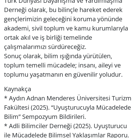
Türk Dünyası Dayanışma ve Yardımlaşma
Derneği olarak, bu bilinçle hareket ederek
gençlerimizin geleceğini koruma yönünde
akademi, sivil toplum ve kamu kurumlarıyla
ortak akıl ve iş birliği temelinde
çalışmalarımızı sürdüreceğiz.
Sonuç olarak, bilim ışığında yürütülen,
toplum temelli mücadele; insanı, aileyi ve
toplumu yaşatmanın en güvenilir yoludur.
Kaynakça
* Aydın Adnan Menderes Üniversitesi Turizm
Fakültesi (2025). “Uyuşturucuyla Mücadelede
Bilim” Sempozyum Bildirileri.
* Adli Bilimciler Derneği (2025). Uyuşturucu
ile Mücadelede Bilimsel Yaklaşımlar Raporu.