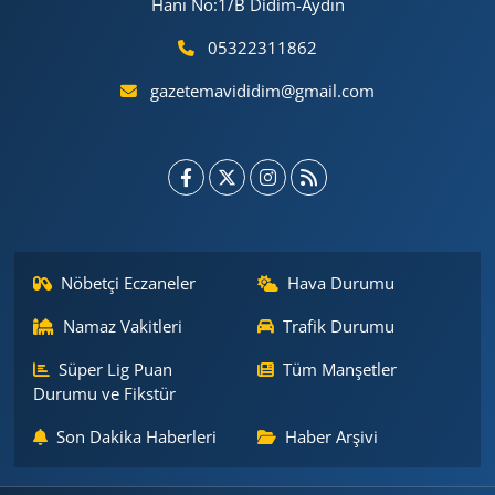
Hanı No:1/B Didim-Aydın
05322311862
gazetemavididim@gmail.com
Nöbetçi Eczaneler
Hava Durumu
Namaz Vakitleri
Trafik Durumu
Süper Lig Puan
Tüm Manşetler
Durumu ve Fikstür
Son Dakika Haberleri
Haber Arşivi