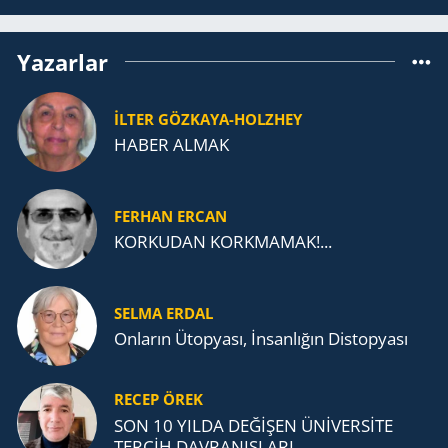
Yazarlar
İLTER GÖZKAYA-HOLZHEY
HABER ALMAK
FERHAN ERCAN
KORKUDAN KORKMAMAK!...
SELMA ERDAL
Onların Ütopyası, İnsanlığın Distopyası
RECEP ÖREK
SON 10 YILDA DEĞİŞEN ÜNİVERSİTE
TERCİH DAVRANIŞLARI