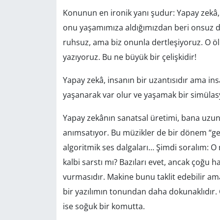
Konunun en ironik yanı şudur: Yapay zekâ, s
onu yaşamımıza aldığımızdan beri onsuz da
ruhsuz, ama biz onunla dertleşiyoruz. O ö
yazıyoruz. Bu ne büyük bir çelişkidir!
Yapay zekâ, insanın bir uzantısıdır ama ins
yaşanarak var olur ve yaşamak bir simülasy
Yapay zekânın sanatsal üretimi, bana uzun y
anımsatıyor. Bu müzikler de bir dönem “gel
algoritmik ses dalgaları… Şimdi soralım: O 
kalbi sarstı mı? Bazıları evet, ancak çoğu h
vurmasıdır. Makine bunu taklit edebilir am
bir yazılımın tonundan daha dokunaklıdır. 
ise soğuk bir komutta.