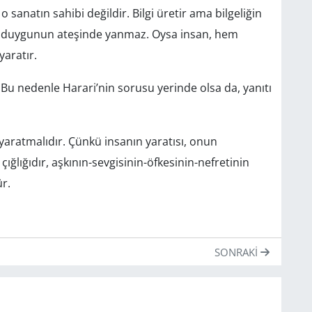
sanatın sahibi değildir. Bilgi üretir ama bilgeliğin
a duygunun ateşinde yanmaz. Oysa insan, hem
yaratır.
 Bu nedenle Harari’nin sorusu yerinde olsa da, yanıtı
aratmalıdır. Çünkü insanın yaratısı, onun
 çığlığıdır, aşkının-sevgisinin-öfkesinin-
nefretinin
r.
SONRAKI