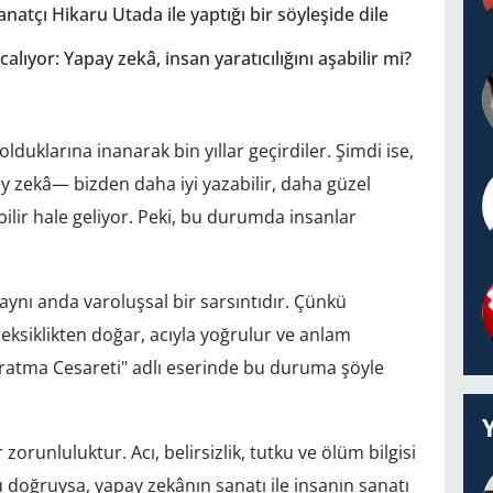
natçı Hikaru Utada ile yaptığı bir söyleşide dile
lıyor: Yapay zekâ, insan yaratıcılığını aşabilir mi?
olduklarına inanarak bin yıllar geçirdiler. Şimdi ise,
y zekâ— bizden daha iyi yazabilir, daha güzel
ebilir hale geliyor. Peki, bu durumda insanlar
, aynı anda varoluşsal bir sarsıntıdır. Çünkü
 eksiklikten doğar, acıyla yoğrulur ve anlam
"Yaratma Cesareti" adlı eserinde bu duruma şöyle
 zorunluluktur. Acı, belirsizlik, tutku ve ölüm bilgisi
doğruysa, yapay zekânın sanatı ile insanın sanatı