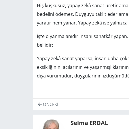
Hiş kuşkusuz, yapay zekâ sanat üretir ama o 
bedelini ödemez. Duyguyu taklit eder am
yaratır hem yanar. Yapay zekâ ise yalnızca 
İşte o yanma anıdır insanı sanatkâr yapan.
bellidir:
Yapay zekâ sanat yaparsa, insan daha çok y
eksikliğinin, acılarının ve yaşanmışlıklarının
dışa vurumudur, duygularının izdüşümüdü
ÖNCEKI
Selma ERDAL