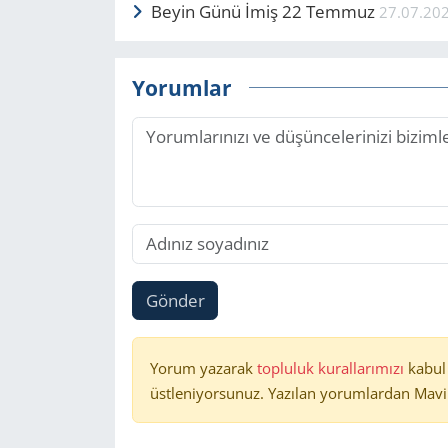
Beyin Günü İmiş 22 Temmuz
27.07.20
Yorumlar
Gönder
Yorum yazarak
topluluk kurallarımızı
kabul
üstleniyorsunuz. Yazılan yorumlardan Mavi 