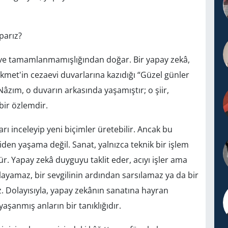
parız?
an ve tamamlanmamışlığından doğar. Bir yapay zekâ,
Hikmet'in cezaevi duvarlarına kazıdığı “Güzel günler
Nâzım, o duvarın arkasında yaşamıştır; o şiir,
 bir özlemdir.
rı inceleyip yeni biçimler üretebilir. Ancak bu
den yaşama değil. Sanat, yalnızca teknik bir işlem
r. Yapay zekâ duyguyu taklit eder, acıyı işler ama
ayamaz, bir sevgilinin ardından sarsılamaz ya da bir
 Dolayısıyla, yapay zekânın sanatına hayran
aşanmış anların bir tanıklığıdır.