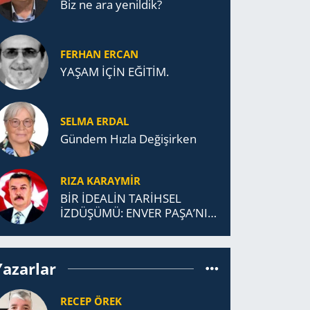
Biz ne ara yenildik?
FERHAN ERCAN
YAŞAM İÇİN EĞİTİM.
SELMA ERDAL
Gündem Hızla Değişirken
RIZA KARAYMIR
BİR İDEALİN TARİHSEL
İZDÜŞÜMÜ: ENVER PAŞA’NIN
TÜRKİSTAN MÜCADELESİ VE
TÜRK DEVLETLERİ
TEŞKİLATI’NA UZANAN
Yazarlar
MİRASI
RECEP ÖREK