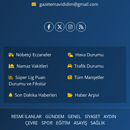
gazetemavididim@gmail.com
Nöbetçi Eczaneler
Hava Durumu
Namaz Vakitleri
Trafik Durumu
Süper Lig Puan
Tüm Manşetler
Durumu ve Fikstür
Son Dakika Haberleri
Haber Arşivi
RESMİ İLANLAR
GÜNDEM
GENEL
SİYASET
AYDIN
ÇEVRE
SPOR
EĞİTİM
ASAYİŞ
SAĞLIK