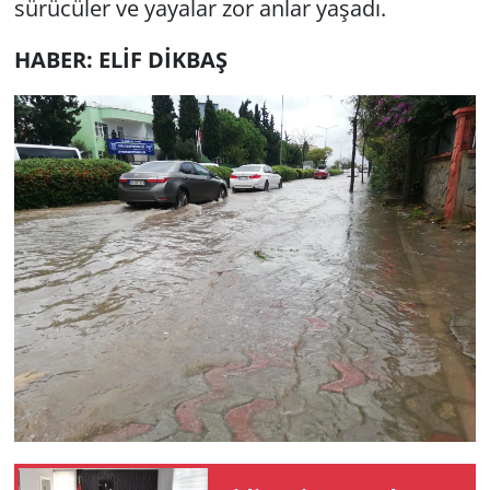
sürücüler ve yayalar zor anlar yaşadı.
Yerel
HABER: ELİF DİKBAŞ