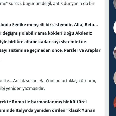
me” süreci, bugünün değil, antik dünyanın da bir
ında Fenike menşeili bir sistemdir. Alfa, Beta...
mi değişmiş olabilir ama kökleri Doğu Akdeniz
yle birlikte alfabe kadar sayı sistemini de
sayı sistemine geçmeden önce, Persler ve Araplar
.
ette... Ancak sorun, Batı'nın bu ortaklaşa üretimi,
ibi yeniden yazmasıdır.
rçekte Roma ile harmanlanmış bir kültürel
nde İtalya’da yeniden dirilen “klasik Yunan