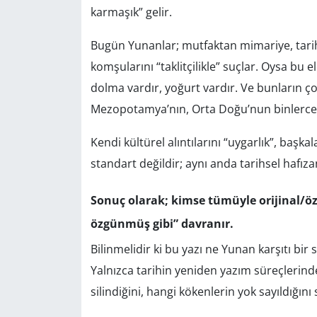
karmaşık” gelir.
Bugün Yunanlar; mutfaktan mimariye, tari
komşularını “taklitçilikle” suçlar. Oysa bu 
dolma vardır, yoğurt vardır. Ve bunların ç
Mezopotamya’nın, Orta Doğu’nun binlerce y
Kendi kültürel alıntılarını “uygarlık”, başkal
standart değildir; aynı anda tarihsel hafız
Sonuç olarak; kimse tümüyle orijinal/öz
özgünmüş gibi” davranır.
Bilinmelidir ki bu yazı ne Yunan karşıtı bir
Yalnızca tarihin yeniden yazım süreçlerind
silindiğini, hangi kökenlerin yok sayıldığını