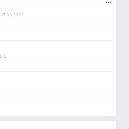
ı
07.08.2026
026