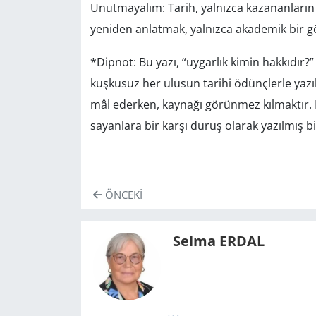
Unutmayalım: Tarih, yalnızca kazananların
yeniden anlatmak, yalnızca akademik bir gö
*
Dipnot: Bu yazı, “uygarlık kimin hakkıdır?” 
kuşkusuz her ulusun tarihi ödünçlerle yazı
mâl ederken, kaynağı görünmez kılmaktır.
sayanlara bir karşı duruş olarak yazılmış bi
ÖNCEKI
Selma ERDAL