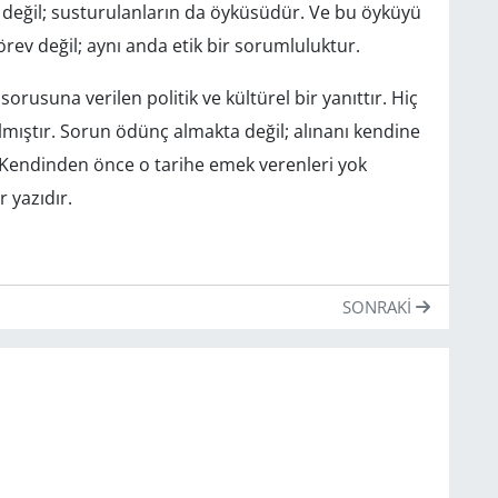
 değil; susturulanların da öyküsüdür. Ve bu öyküyü
rev değil; aynı anda etik bir sorumluluktur.
sorusuna verilen politik ve kültürel bir yanıttır. Hiç
lmıştır. Sorun ödünç almakta değil; alınanı kendine
 Kendinden önce o tarihe emek verenleri yok
r yazıdır.
SONRAKI