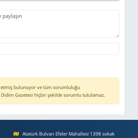
 etmiş bulunuyor ve tüm sorumluluğu
Didim Gazetesi hiçbir şekilde sorumlu tutulamaz.
Atatürk Bulvarı Efeler Mahallesi 1398 sokak