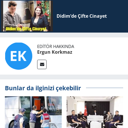
Didim’de Çifte Ci­na­yet
EDITÖR HAKKINDA
Ergun Korkmaz
Bunlar da ilginizi çekebilir