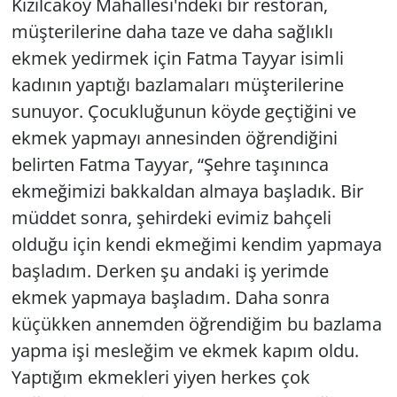
Kızılcaköy Mahallesi'ndeki bir restoran,
müşterilerine daha taze ve daha sağlıklı
Yerel
ekmek yedirmek için Fatma Tayyar isimli
kadının yaptığı bazlamaları müşterilerine
sunuyor. Çocukluğunun köyde geçtiğini ve
ekmek yapmayı annesinden öğrendiğini
belirten Fatma Tayyar, “Şehre taşınınca
ekmeğimizi bakkaldan almaya başladık. Bir
müddet sonra, şehirdeki evimiz bahçeli
olduğu için kendi ekmeğimi kendim yapmaya
başladım. Derken şu andaki iş yerimde
ekmek yapmaya başladım. Daha sonra
küçükken annemden öğrendiğim bu bazlama
yapma işi mesleğim ve ekmek kapım oldu.
Yaptığım ekmekleri yiyen herkes çok