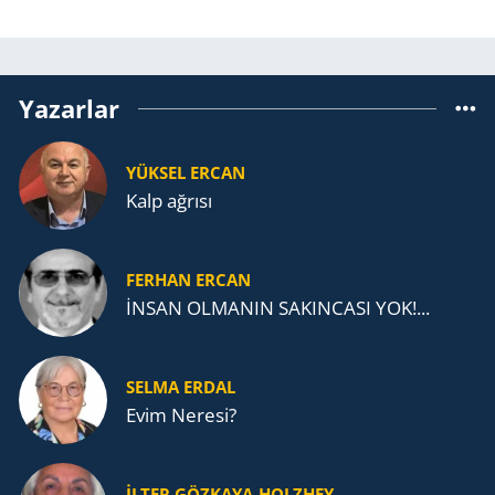
Yazarlar
YÜKSEL ERCAN
Kalp ağrısı
FERHAN ERCAN
İNSAN OLMANIN SAKINCASI YOK!...
SELMA ERDAL
Evim Neresi?
İLTER GÖZKAYA-HOLZHEY