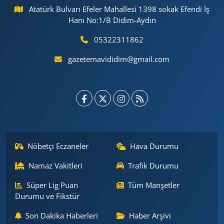
Atatürk Bulvarı Efeler Mahallesi 1398 sokak Efendi İş
Hanı No:1/B Didim-Aydın
05322311862
gazetemavididim@gmail.com
Nöbetçi Eczaneler
Hava Durumu
Namaz Vakitleri
Trafik Durumu
Süper Lig Puan
Tüm Manşetler
Durumu ve Fikstür
Son Dakika Haberleri
Haber Arşivi