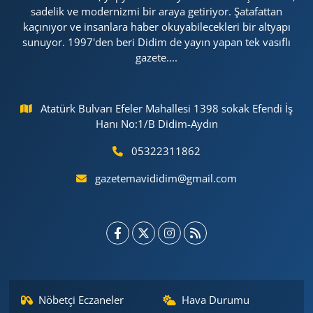
sadelik ve modernizmi bir araya getiriyor. Şatafattan
kaçınıyor ve insanlara haber okuyabilecekleri bir altyapı
sunuyor. 1997'den beri Didim de yayın yapan tek vasıflı
gazete....
Atatürk Bulvarı Efeler Mahallesi 1398 sokak Efendi İş
Hanı No:1/B Didim-Aydın
05322311862
gazetemavididim@gmail.com
Nöbetçi Eczaneler
Hava Durumu