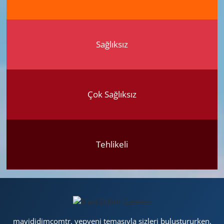
Sağlıksız
Çok Sağlıksız
Tehlikeli
mavididimcomtr, yepyeni temasıyla sizleri buluştururken,