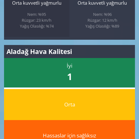
Orta kuvvetli yağmurlu
Orta kuvvetli yağmurlu
Nem: %95
Nem: %96
Rüzgar: 23 km/h
Rüzgar: 12 km/h
Yağış Olasılığı: %74
Yağış Olasılığı: %89
Aladağ Hava Kalitesi
İyi
1
Orta
Hassaslar için sağlıksız