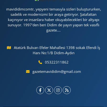
mavididimcomtr, yepyeni temasıyla sizleri buluştururken,
sadelik ve modernizmi bir araya getiriyor. Şatafattan
kaçınıyor ve insanlara haber okuyabilecekleri bir altyapı
sunuyor. 1997'den beri Didim de yayın yapan tek vasıflı
gazete....
Atatürk Bulvarı Efeler Mahallesi 1398 sokak Efendi İş
Hanı No:1/B Didim-Aydın
05322311862
gazetemavididim@gmail.com