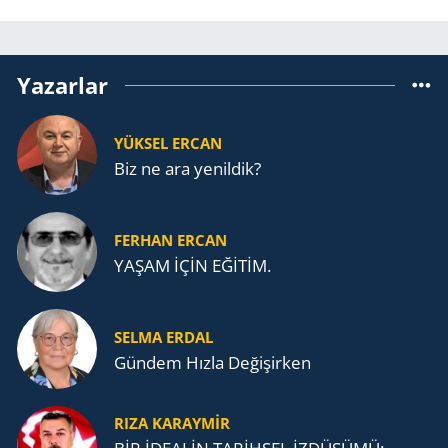
Yazarlar
YÜKSEL ERCAN
Biz ne ara yenildik?
FERHAN ERCAN
YAŞAM İÇİN EĞİTİM.
SELMA ERDAL
Gündem Hızla Değişirken
RIZA KARAYMIR