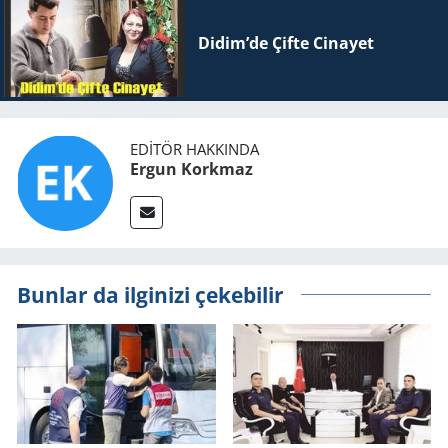
Didim’de Çifte Ci­na­yet
EDITÖR HAKKINDA
Ergun Korkmaz
Bunlar da ilginizi çekebilir