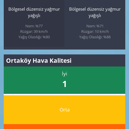
Bölgesel düzensiz yağmur
Bölgesel düzensiz yağmur
yağışlı
yağışlı
Nem: %77
Nem: %71
Rüzgar: 39 km/h
Rüzgar: 10 km/h
Yağış Olasılığı: %80
Yağış Olasılığı: %88
Ortaköy Hava Kalitesi
İyi
1
Orta