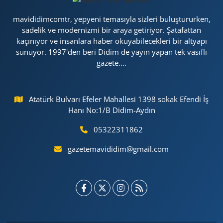
mavididimcomtr, yepyeni temasıyla sizleri buluştururken,
sadelik ve modernizmi bir araya getiriyor. Şatafattan
kaçınıyor ve insanlara haber okuyabilecekleri bir altyapı
sunuyor. 1997'den beri Didim de yayın yapan tek vasıflı
gazete....
Atatürk Bulvarı Efeler Mahallesi 1398 sokak Efendi İş
Hanı No:1/B Didim-Aydın
05322311862
gazetemavididim@gmail.com