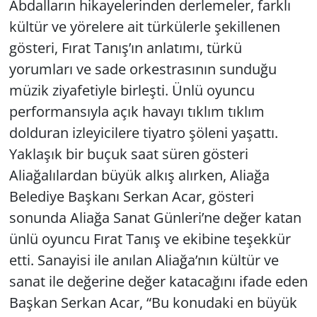
Abdalların hikayelerinden derlemeler, farklı
kültür ve yörelere ait türkülerle şekillenen
gösteri, Fırat Tanış’ın anlatımı, türkü
yorumları ve sade orkestrasının sunduğu
müzik ziyafetiyle birleşti. Ünlü oyuncu
performansıyla açık havayı tıklım tıklım
dolduran izleyicilere tiyatro şöleni yaşattı.
Yaklaşık bir buçuk saat süren gösteri
Aliağalılardan büyük alkış alırken, Aliağa
Belediye Başkanı Serkan Acar, gösteri
sonunda Aliağa Sanat Günleri’ne değer katan
ünlü oyuncu Fırat Tanış ve ekibine teşekkür
etti. Sanayisi ile anılan Aliağa’nın kültür ve
sanat ile değerine değer katacağını ifade eden
Başkan Serkan Acar, “Bu konudaki en büyük