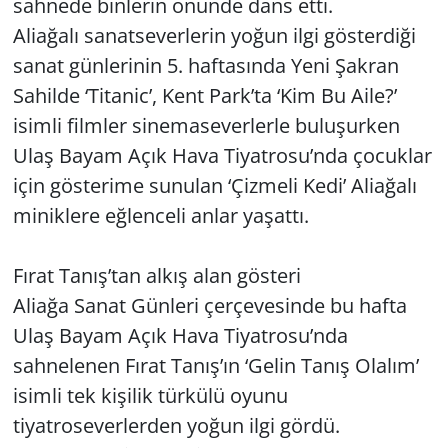
sahnede binlerin önünde dans etti.
Aliağalı sanatseverlerin yoğun ilgi gösterdiği
Yerel
sanat günlerinin 5. haftasında Yeni Şakran
Sahilde ‘Titanic’, Kent Park’ta ‘Kim Bu Aile?’
isimli filmler sinemaseverlerle buluşurken
Ulaş Bayam Açık Hava Tiyatrosu’nda çocuklar
için gösterime sunulan ‘Çizmeli Kedi’ Aliağalı
miniklere eğlenceli anlar yaşattı.
Fırat Tanış’tan alkış alan gösteri
Aliağa Sanat Günleri çerçevesinde bu hafta
Ulaş Bayam Açık Hava Tiyatrosu’nda
sahnelenen Fırat Tanış’ın ‘Gelin Tanış Olalım’
isimli tek kişilik türkülü oyunu
tiyatroseverlerden yoğun ilgi gördü.