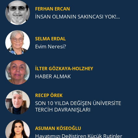
FERHAN ERCAN
İNSAN OLMANIN SAKINCASI YOK!...
SELMA ERDAL
Evim Neresi?
İLTER GÖZKAYA-HOLZHEY
HABER ALMAK
RECEP ÖREK
SON 10 YILDA DEĞİŞEN ÜNİVERSİTE
TERCİH DAVRANIŞLARI
ASUMAN KÖSEOĞLU
Ha­ya­tı­mı­zı De­ğiş­ti­ren Küçük Ru­tin­ler