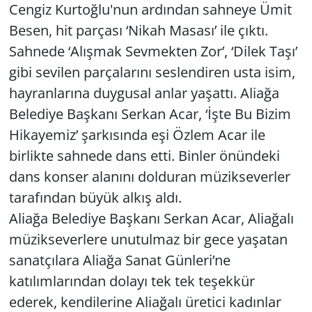
Cengiz Kurtoğlu'nun ardından sahneye Ümit
Besen, hit parçası ‘Nikah Masası’ ile çıktı.
Sahnede ‘Alışmak Sevmekten Zor’, ‘Dilek Taşı’
gibi sevilen parçalarını seslendiren usta isim,
hayranlarına duygusal anlar yaşattı. Aliağa
Belediye Başkanı Serkan Acar, ‘İşte Bu Bizim
Hikayemiz’ şarkısında eşi Özlem Acar ile
birlikte sahnede dans etti. Binler önündeki
dans konser alanını dolduran müzikseverler
tarafından büyük alkış aldı.
Aliağa Belediye Başkanı Serkan Acar, Aliağalı
müzikseverlere unutulmaz bir gece yaşatan
sanatçılara Aliağa Sanat Günleri’ne
katılımlarından dolayı tek tek teşekkür
ederek, kendilerine Aliağalı üretici kadınlar