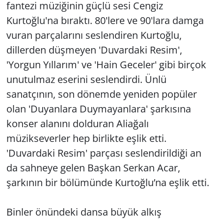
fantezi müziğinin güçlü sesi Cengiz
Kurtoğlu'na bıraktı. 80'lere ve 90'lara damga
vuran parçalarını seslendiren Kurtoğlu,
dillerden düşmeyen 'Duvardaki Resim',
'Yorgun Yıllarım' ve 'Hain Geceler' gibi birçok
unutulmaz eserini seslendirdi. Ünlü
sanatçının, son dönemde yeniden popüler
olan 'Duyanlara Duymayanlara' şarkısına
konser alanını dolduran Aliağalı
müzikseverler hep birlikte eşlik etti.
'Duvardaki Resim' parçası seslendirildiği an
da sahneye gelen Başkan Serkan Acar,
şarkının bir bölümünde Kurtoğlu’na eşlik etti.
Binler önündeki dansa büyük alkış