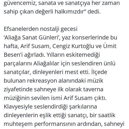
güvencemiz, sanata ve sanatçıya her zaman
sahip çıkan değerli halkımızdır” dedi.
Efsanelerden nostalji gecesi
‘Aliağa Sanat Günleri’, yaz konserlerinde bu
hafta, Arif Susam, Cengiz Kurtoğlu ve Ümit
Besen'i ağırladı. Yılların eskitemediği
parçalarını Aliağalılar için seslendiren ünlü
sanatçılar, dinleyenleri mest etti. İlçede
bulunan rekreasyon alanındaki müzik
ziyafetinde sahneye ilk olarak taverna
müziğinin sevilen ismi Arif Susam çıktı.
Klavyesiyle seslendirdiği şarkılarına
dinleyenlerin eşlik ettiği sanatçı, bir saatlik
muhteşem performansının ardından, sahneyi