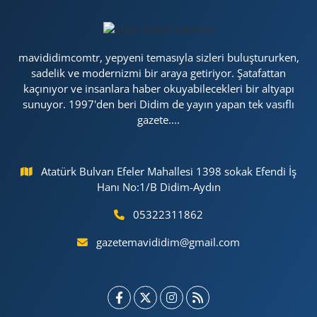
mavididimcomtr, yepyeni temasıyla sizleri buluştururken,
sadelik ve modernizmi bir araya getiriyor. Şatafattan
kaçınıyor ve insanlara haber okuyabilecekleri bir altyapı
sunuyor. 1997'den beri Didim de yayın yapan tek vasıflı
gazete....
Atatürk Bulvarı Efeler Mahallesi 1398 sokak Efendi İş
Hanı No:1/B Didim-Aydın
05322311862
gazetemavididim@gmail.com