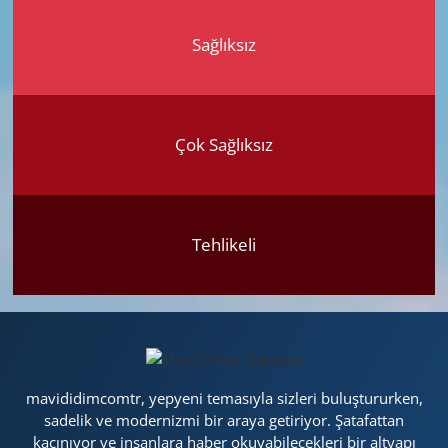
Sağlıksız
Çok Sağlıksız
Tehlikeli
mavididimcomtr, yepyeni temasıyla sizleri buluştururken,
sadelik ve modernizmi bir araya getiriyor. Şatafattan
kaçınıyor ve insanlara haber okuyabilecekleri bir altyapı