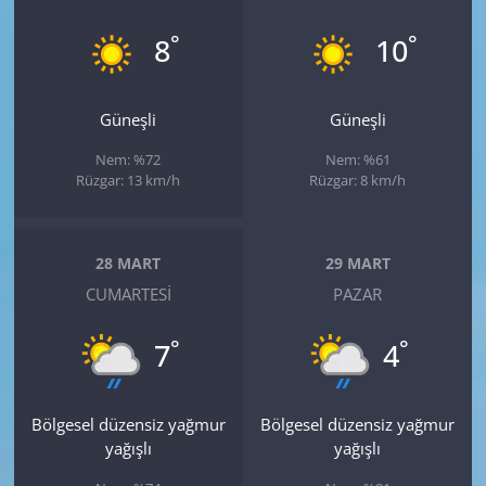
°
°
8
10
Güneşli
Güneşli
Nem: %72
Nem: %61
Rüzgar: 13 km/h
Rüzgar: 8 km/h
28 MART
29 MART
CUMARTESI
PAZAR
°
°
7
4
Bölgesel düzensiz yağmur
Bölgesel düzensiz yağmur
yağışlı
yağışlı