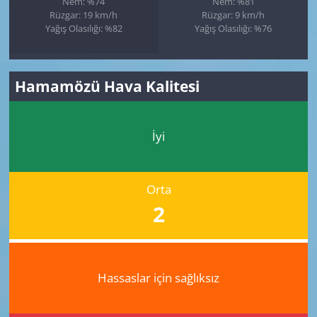
Nem: %74
Nem: %81
Rüzgar: 19 km/h
Rüzgar: 9 km/h
Yağış Olasılığı: %82
Yağış Olasılığı: %76
Hamamözü Hava Kalitesi
İyi
Orta
2
Hassaslar için sağlıksız