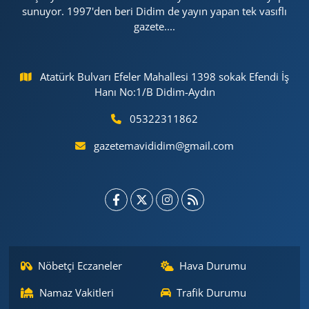
sunuyor. 1997'den beri Didim de yayın yapan tek vasıflı
gazete....
Atatürk Bulvarı Efeler Mahallesi 1398 sokak Efendi İş
Hanı No:1/B Didim-Aydın
05322311862
gazetemavididim@gmail.com
Nöbetçi Eczaneler
Hava Durumu
Namaz Vakitleri
Trafik Durumu