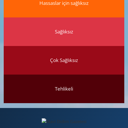
Hassaslar için sağlıksız
Sağlıksız
Çok Sağlıksız
Tehlikeli