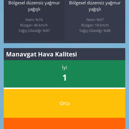
Bölgesel düzensiz yağmur
Bölgesel düzensiz yağmur
yağışlı
yağışlı
Nem: %74
Nem: %67
Rüzgar: 46 km/h
Rüzgar: 18 km/h
Yağış Olasılığı: %87
Yağış Olasılığı: %88
Manavgat Hava Kalitesi
İyi
1
Orta