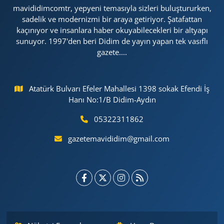
mavididimcomtr, yepyeni temasıyla sizleri buluştururken,
sadelik ve modernizmi bir araya getiriyor. Şatafattan
kaçınıyor ve insanlara haber okuyabilecekleri bir altyapı
sunuyor. 1997'den beri Didim de yayın yapan tek vasıflı
gazete....
Atatürk Bulvarı Efeler Mahallesi 1398 sokak Efendi İş
Hanı No:1/B Didim-Aydın
05322311862
gazetemavididim@gmail.com