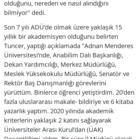
olduğunu, nereden ve nasıl alındığını
bilmiyor" dedi.
Son 7 yılı ADÜ’de olmak üzere yaklaşık 15
yıllık bir akademisyen olduğunu belirten
Tuncer, yaptığı açıklamada "Adnan Menderes
Üniversitesi’nde, Anabilim Dalı Başkanlığı,
Dekan Yardımcılığı, Merkez Müdürlüğü,
Meslek Yüksekokulu Müdürlüğü, Senatör ve
Rektör Baş Danışmanlığı görevlerini
yürüttüm. Binlerce öğrenci yetiştirdim. 20’den
fazla uluslararası makale- bildiriye ve 6 kitaba
yazarlık yaptım. 2020 yılında akademik
kriterlerin yaklaşık 2 katını sağlayarak
Üniversiteler Arası Kurul’dan (ÜAK)
Doçentliğimi aldım. Bir süre İl Müdürü olarak