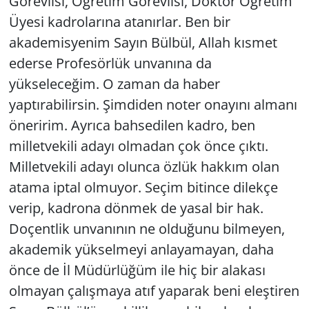
Görevlisi, Öğretim Görevlisi, Doktor Öğretim
Üyesi kadrolarına atanırlar. Ben bir
akademisyenim Sayın Bülbül, Allah kısmet
ederse Profesörlük unvanına da
yükseleceğim. O zaman da haber
yaptırabilirsin. Şimdiden noter onayını almanı
öneririm. Ayrıca bahsedilen kadro, ben
milletvekili adayı olmadan çok önce çıktı.
Milletvekili adayı olunca özlük hakkım olan
atama iptal olmuyor. Seçim bitince dilekçe
verip, kadrona dönmek de yasal bir hak.
Doçentlik unvanının ne olduğunu bilmeyen,
akademik yükselmeyi anlayamayan, daha
önce de İl Müdürlüğüm ile hiç bir alakası
olmayan çalışmaya atıf yaparak beni eleştiren