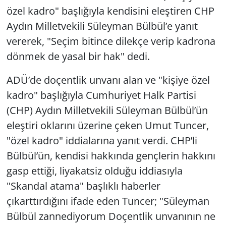
özel kadro" başlığıyla kendisini eleştiren CHP
Yerel
Aydın Milletvekili Süleyman Bülbül’e yanıt
vererek, "Seçim bitince dilekçe verip kadrona
dönmek de yasal bir hak" dedi.
ADÜ’de doçentlik unvanı alan ve "kişiye özel
kadro" başlığıyla Cumhuriyet Halk Partisi
(CHP) Aydın Milletvekili Süleyman Bülbül’ün
eleştiri oklarını üzerine çeken Umut Tuncer,
"özel kadro" iddialarına yanıt verdi. CHP’li
Bülbül’ün, kendisi hakkında gençlerin hakkını
gasp ettiği, liyakatsiz olduğu iddiasıyla
"Skandal atama" başlıklı haberler
çıkarttırdığını ifade eden Tuncer; "Süleyman
Bülbül zannediyorum Doçentlik unvanının ne