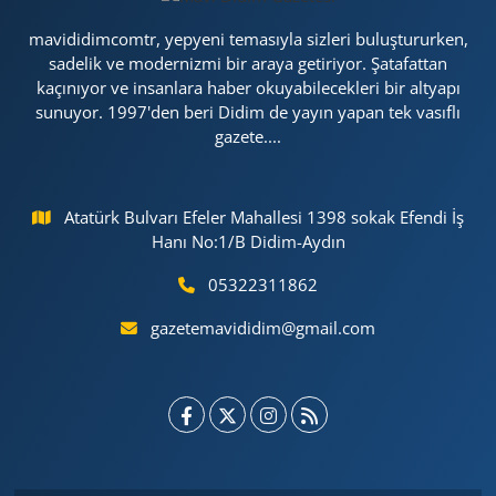
mavididimcomtr, yepyeni temasıyla sizleri buluştururken,
sadelik ve modernizmi bir araya getiriyor. Şatafattan
kaçınıyor ve insanlara haber okuyabilecekleri bir altyapı
sunuyor. 1997'den beri Didim de yayın yapan tek vasıflı
gazete....
Atatürk Bulvarı Efeler Mahallesi 1398 sokak Efendi İş
Hanı No:1/B Didim-Aydın
05322311862
gazetemavididim@gmail.com