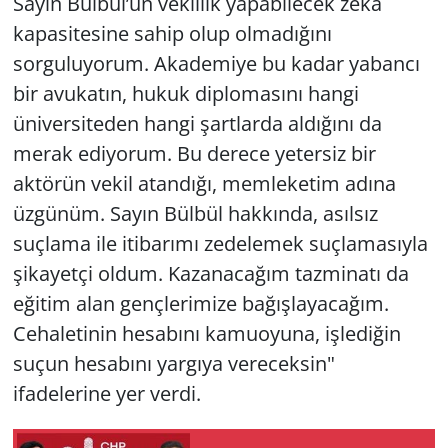
Sayın Bülbül’ün vekillik yapabilecek zeka
kapasitesine sahip olup olmadığını
sorguluyorum. Akademiye bu kadar yabancı
bir avukatın, hukuk diplomasını hangi
üniversiteden hangi şartlarda aldığını da
merak ediyorum. Bu derece yetersiz bir
aktörün vekil atandığı, memleketim adına
üzgünüm. Sayın Bülbül hakkında, asılsız
suçlama ile itibarımı zedelemek suçlamasıyla
şikayetçi oldum. Kazanacağım tazminatı da
eğitim alan gençlerimize bağışlayacağım.
Cehaletinin hesabını kamuoyuna, işlediğin
suçun hesabını yargıya vereceksin"
ifadelerine yer verdi.