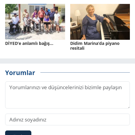
DİYED’e anlamlı bağış…
Didim Marina’da piyano
resitali
Yorumlar