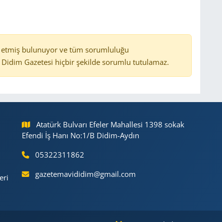
 etmiş bulunuyor ve tüm sorumluluğu
Didim Gazetesi hiçbir şekilde sorumlu tutulamaz.
Atatürk Bulvarı Efeler Mahallesi 1398 sokak
Efendi İş Hanı No:1/B Didim-Aydın
05322311862
gazetemavididim@gmail.com
eri