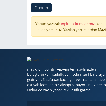
Gönder
Yorum yazarak
topluluk kurallarımızı
kabul
üstleniyorsunuz. Yazılan yorumlardan Mavi 
mavididimcomtr, yepyeni temasıyla sizleri
buluştururken, sadelik ve modernizmi bir araya
getiriyor. Şatafattan kaçınıyor ve insanlara haber
okuyabilecekleri bir altyapı sunuyor. 1997'den b
Didim de yayın yapan tek vasıflı gazete....