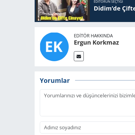
EDITÖRÜN SEÇTIĞI
Didim’de Çifte
EDITÖR HAKKINDA
Ergun Korkmaz
Yorumlar