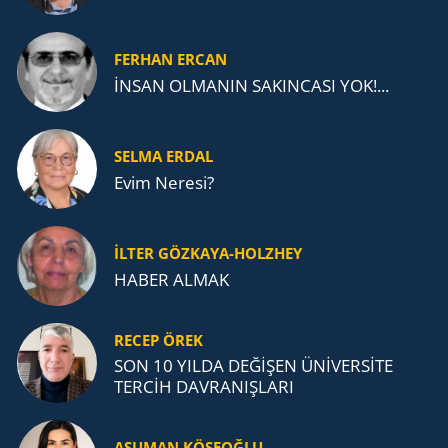
FERHAN ERCAN
İNSAN OLMANIN SAKINCASI YOK!...
SELMA ERDAL
Evim Neresi?
İLTER GÖZKAYA-HOLZHEY
HABER ALMAK
RECEP ÖREK
SON 10 YILDA DEĞİŞEN ÜNİVERSİTE
TERCİH DAVRANIŞLARI
ASUMAN KÖSEOĞLU