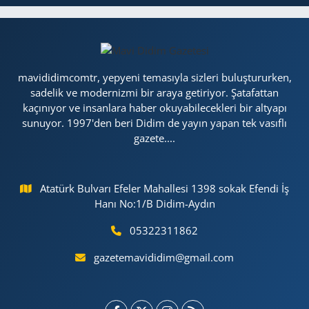
mavididimcomtr, yepyeni temasıyla sizleri buluştururken,
sadelik ve modernizmi bir araya getiriyor. Şatafattan
kaçınıyor ve insanlara haber okuyabilecekleri bir altyapı
sunuyor. 1997'den beri Didim de yayın yapan tek vasıflı
gazete....
Atatürk Bulvarı Efeler Mahallesi 1398 sokak Efendi İş
Hanı No:1/B Didim-Aydın
05322311862
gazetemavididim@gmail.com