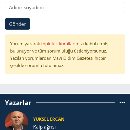
Gönder
Yorum yazarak
topluluk kurallarımızı
kabul etmiş
bulunuyor ve tüm sorumluluğu üstleniyorsunuz.
Yazılan yorumlardan Mavi Didim Gazetesi hiçbir
şekilde sorumlu tutulamaz.
Yazarlar
YÜKSEL ERCAN
Kalp ağrısı