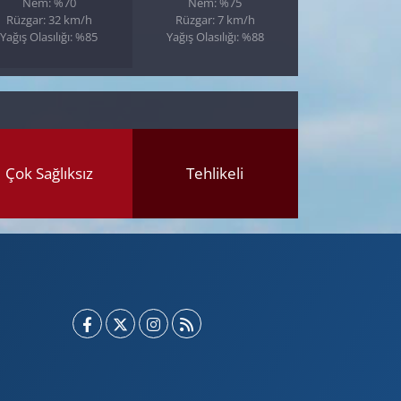
Nem: %70
Nem: %75
Rüzgar: 32 km/h
Rüzgar: 7 km/h
Yağış Olasılığı: %85
Yağış Olasılığı: %88
Çok Sağlıksız
Tehlikeli