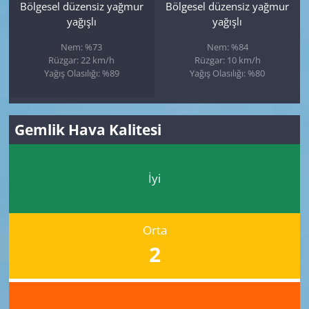
Bölgesel düzensiz yağmur
Bölgesel düzensiz yağmur
yağışlı
yağışlı
Nem: %73
Nem: %84
Rüzgar: 22 km/h
Rüzgar: 10 km/h
Yağış Olasılığı: %89
Yağış Olasılığı: %80
Gemlik Hava Kalitesi
İyi
Orta
2