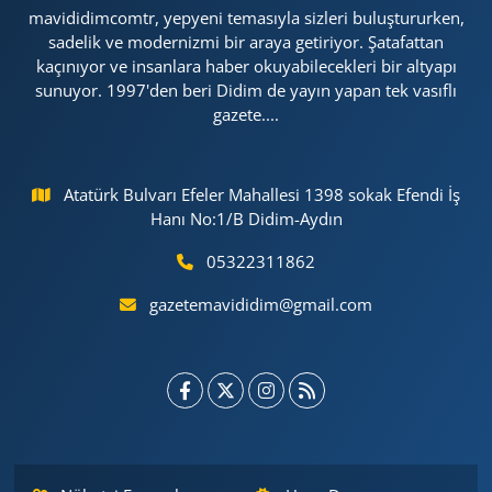
mavididimcomtr, yepyeni temasıyla sizleri buluştururken,
sadelik ve modernizmi bir araya getiriyor. Şatafattan
kaçınıyor ve insanlara haber okuyabilecekleri bir altyapı
sunuyor. 1997'den beri Didim de yayın yapan tek vasıflı
gazete....
Atatürk Bulvarı Efeler Mahallesi 1398 sokak Efendi İş
Hanı No:1/B Didim-Aydın
05322311862
gazetemavididim@gmail.com