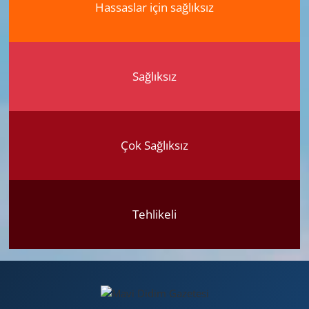
Hassaslar için sağlıksız
Sağlıksız
Çok Sağlıksız
Tehlikeli