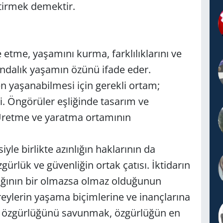
tirmek demektir.
 etme, yaşamını kurma, farklılıklarını ve
kındalık yaşamın özünü ifade eder.
en yaşanabilmesi için gerekli ortam;
. Öngörüler eşliğinde tasarım ve
Üretme ve yaratma ortamının
le birlikte azınlığın haklarının da
gürlük ve güvenliğin ortak çatısı. İktidarın
ığının bir olmazsa olmaz olduğunun
reylerin yaşama biçimlerine ve inançlarına
e özgürlüğünü savunmak, özgürlüğün en