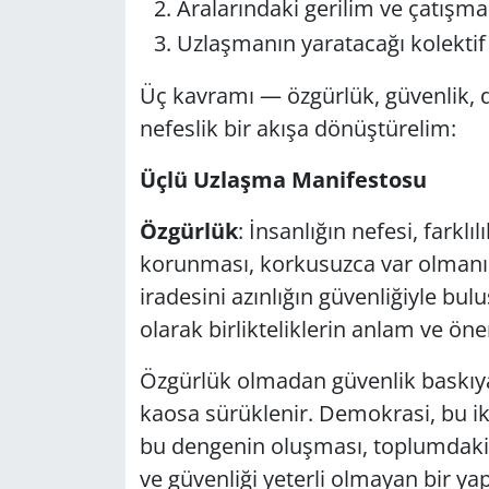
Aralarındaki gerilim ve çatışma
Uzlaşmanın yaratacağı kolektif
Üç kavramı — özgürlük, güvenlik,
nefeslik bir akışa dönüştürelim:
Üçlü Uzlaşma Manifestosu
Özgürlük
: İnsanlığın nefesi, farklıl
korunması, korkusuzca var olmanı
iradesini azınlığın güvenliğiyle bulu
olarak birlikteliklerin anlam ve ö
Özgürlük olmadan güvenlik baskıy
kaosa sürüklenir. Demokrasi, bu i
bu dengenin oluşması, toplumdaki g
ve güvenliği yeterli olmayan bir y