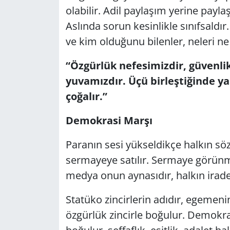
olabilir. Adil paylaşım yerine payl
Aslında sorun kesinlikle sınıfsaldır. S
ve kim olduğunu bilenler, neleri ne
“Özgürlük nefesimizdir, güvenli
yuvamızdır. Üçü birleştiğinde 
çoğalır.”
Demokrasi Marşı
Paranın sesi yükseldikçe halkın söz
sermayeye satılır. Sermaye görünme
medya onun aynasıdır, halkın irade
Statüko zincirlerin adıdır, egemenin
özgürlük zincirle boğulur. Demokra