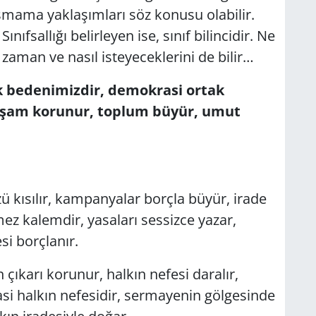
aşmama yaklaşımları söz konusu olabilir.
ınıfsallığı belirleyen ise, sınıf bilincidir. Ne
 zaman ve nasıl isteyeceklerini de bilir…
k bedenimizdir, demokrasi ortak
yaşam korunur, toplum büyür, umut
ü kısılır, kampanyalar borçla büyür, irade
z kalemdir, yasaları sessizce yazar,
si borçlanır.
 çıkarı korunur, halkın nefesi daralır,
si halkın nefesidir, sermayenin gölgesinde