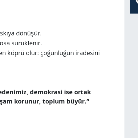
skıya dönüşür.
osa sürüklenir.
en köprü olur: çoğunluğun iradesini
edenimiz, demokrasi ise ortak
yaşam korunur, toplum büyür.”