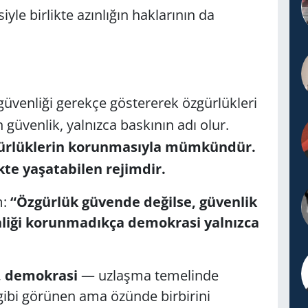
le birlikte azınlığın haklarının da
üvenliği gerekçe göstererek özgürlükleri
 güvenlik, yalnızca baskının adı olur.
gürlüklerin korunmasıyla mümkündür.
ikte yaşatabilen rejimdir.
m:
“Özgürlük güvende değilse, güvenlik
nliği korunmadıkça demokrasi yalnızca
, demokrasi
— uzlaşma temelinde
 gibi görünen ama özünde birbirini