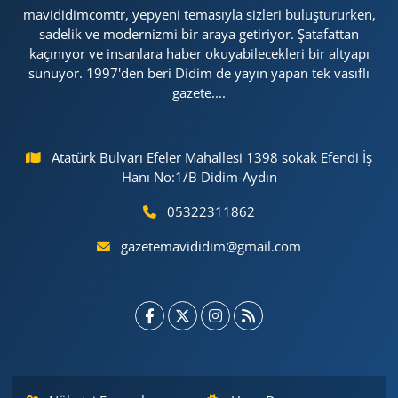
mavididimcomtr, yepyeni temasıyla sizleri buluştururken,
sadelik ve modernizmi bir araya getiriyor. Şatafattan
kaçınıyor ve insanlara haber okuyabilecekleri bir altyapı
sunuyor. 1997'den beri Didim de yayın yapan tek vasıflı
gazete....
Atatürk Bulvarı Efeler Mahallesi 1398 sokak Efendi İş
Hanı No:1/B Didim-Aydın
05322311862
gazetemavididim@gmail.com