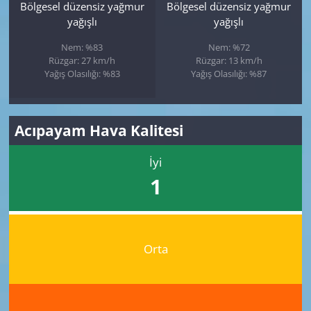
Bölgesel düzensiz yağmur
Bölgesel düzensiz yağmur
yağışlı
yağışlı
Nem: %83
Nem: %72
Rüzgar: 27 km/h
Rüzgar: 13 km/h
Yağış Olasılığı: %83
Yağış Olasılığı: %87
Acıpayam Hava Kalitesi
İyi
1
Orta