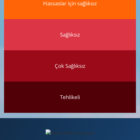
Hassaslar için sağlıksız
Sağlıksız
Çok Sağlıksız
Tehlikeli