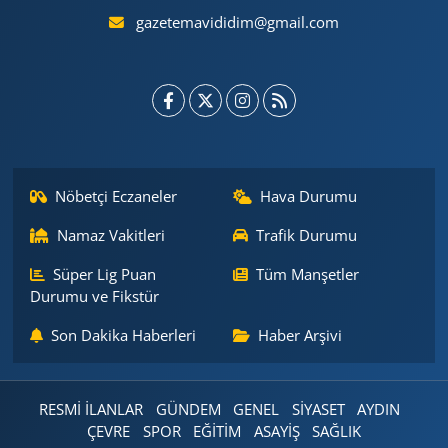
gazetemavididim@gmail.com
Nöbetçi Eczaneler
Hava Durumu
Namaz Vakitleri
Trafik Durumu
Süper Lig Puan
Tüm Manşetler
Durumu ve Fikstür
Son Dakika Haberleri
Haber Arşivi
RESMİ İLANLAR
GÜNDEM
GENEL
SİYASET
AYDIN
ÇEVRE
SPOR
EĞİTİM
ASAYİŞ
SAĞLIK