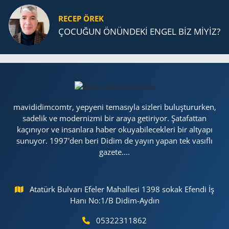
RECEP ÖREK
ÇOCUĞUN ÖNÜNDEKİ ENGEL BİZ MİYİZ?
mavididimcomtr, yepyeni temasıyla sizleri buluştururken,
sadelik ve modernizmi bir araya getiriyor. Şatafattan
kaçınıyor ve insanlara haber okuyabilecekleri bir altyapı
sunuyor. 1997'den beri Didim de yayın yapan tek vasıflı
gazete....
Atatürk Bulvarı Efeler Mahallesi 1398 sokak Efendi İş
Hanı No:1/B Didim-Aydın
05322311862