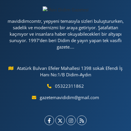
mavididimcomtr, yepyeni temasıyla sizleri buluştururken,
sadelik ve modernizmi bir araya getiriyor. Şatafattan
kaçınıyor ve insanlara haber okuyabilecekleri bir altyapı
sunuyor. 1997'den beri Didim de yayın yapan tek vasıflı
gazete....
Atatürk Bulvarı Efeler Mahallesi 1398 sokak Efendi İş
Hanı No:1/B Didim-Aydın
05322311862
gazetemavididim@gmail.com