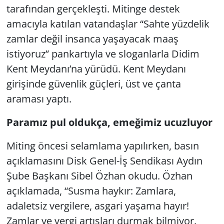
tarafından gerçekleşti. Mitinge destek
amacıyla katılan vatandaşlar “Sahte yüzdelik
Yerel
zamlar değil insanca yaşayacak maaş
istiyoruz” pankartıyla ve sloganlarla Didim
Kent Meydanı’na yürüdü. Kent Meydanı
girişinde güvenlik güçleri, üst ve çanta
araması yaptı.
Paramız pul oldukça, emeğimiz ucuzluyor
Miting öncesi selamlama yapılırken, basın
açıklamasını Disk Genel-İş Sendikası Aydın
Şube Başkanı Sibel Özhan okudu. Özhan
açıklamada, “Susma haykır: Zamlara,
adaletsiz vergilere, asgari yaşama hayır!
Zamlar ve vergi artışları durmak bilmiyor.