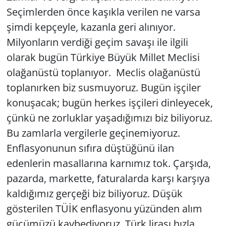
Seçimlerden önce kaşıkla verilen ne varsa
şimdi kepçeyle, kazanla geri alınıyor.
Milyonların verdiği geçim savaşı ile ilgili
olarak bugün Türkiye Büyük Millet Meclisi
olağanüstü toplanıyor. Meclis olağanüstü
toplanırken biz susmuyoruz. Bugün işçiler
konuşacak; bugün herkes işçileri dinleyecek,
çünkü ne zorluklar yaşadığımızı biz biliyoruz.
Bu zamlarla vergilerle geçinemiyoruz.
Enflasyonunun sıfıra düştüğünü ilan
edenlerin masallarına karnımız tok. Çarşıda,
pazarda, markette, faturalarda karşı karşıya
kaldığımız gerçeği biz biliyoruz. Düşük
gösterilen TÜİK enflasyonu yüzünden alım
gücümüzü kaybediyoruz. Türk lirası hızla