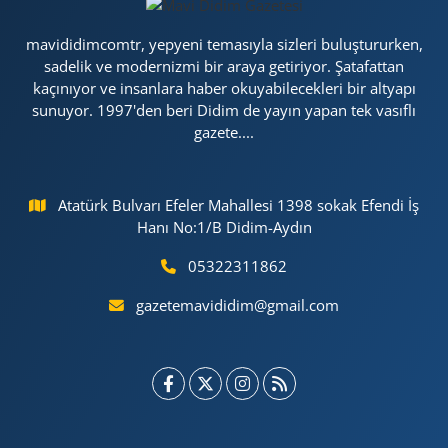
mavididimcomtr, yepyeni temasıyla sizleri buluştururken,
sadelik ve modernizmi bir araya getiriyor. Şatafattan
kaçınıyor ve insanlara haber okuyabilecekleri bir altyapı
sunuyor. 1997'den beri Didim de yayın yapan tek vasıflı
gazete....
Atatürk Bulvarı Efeler Mahallesi 1398 sokak Efendi İş
Hanı No:1/B Didim-Aydın
05322311862
gazetemavididim@gmail.com