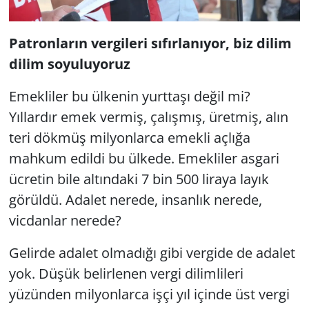
Patronların vergileri sıfırlanıyor, biz dilim
dilim soyuluyoruz
Emekliler bu ülkenin yurttaşı değil mi?
Yıllardır emek vermiş, çalışmış, üretmiş, alın
teri dökmüş milyonlarca emekli açlığa
mahkum edildi bu ülkede. Emekliler asgari
ücretin bile altındaki 7 bin 500 liraya layık
görüldü. Adalet nerede, insanlık nerede,
vicdanlar nerede?
Gelirde adalet olmadığı gibi vergide de adalet
yok. Düşük belirlenen vergi dilimlileri
yüzünden milyonlarca işçi yıl içinde üst vergi