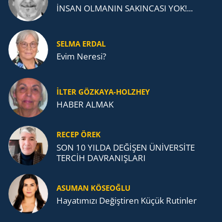
İNSAN OLMANIN SAKINCASI YOK!...
SELMA ERDAL
Evim Neresi?
İLTER GÖZKAYA-HOLZHEY
HABER ALMAK
RECEP ÖREK
SON 10 YILDA DEĞİŞEN ÜNİVERSİTE
TERCİH DAVRANIŞLARI
ASUMAN KÖSEOĞLU
Ha­ya­tı­mı­zı De­ğiş­ti­ren Küçük Ru­tin­ler