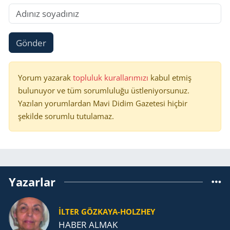
Gönder
Yorum yazarak
topluluk kurallarımızı
kabul etmiş
bulunuyor ve tüm sorumluluğu üstleniyorsunuz.
Yazılan yorumlardan Mavi Didim Gazetesi hiçbir
şekilde sorumlu tutulamaz.
Yazarlar
İLTER GÖZKAYA-HOLZHEY
HABER ALMAK