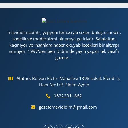
mavididimcomtr, yepyeni temasıyla sizleri buluştururken,
sadelik ve modernizmi bir araya getiriyor. Şatafattan
kaçınıyor ve insanlara haber okuyabilecekleri bir altyapı
sunuyor. 1997'den beri Didim de yayın yapan tek vasıflı
gazete....
Atatürk Bulvarı Efeler Mahallesi 1398 sokak Efendi İş
Hanı No:1/B Didim-Aydın
05322311862
gazetemavididim@gmail.com