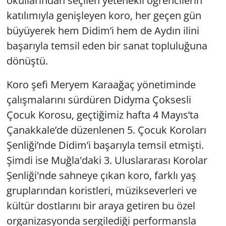
okullarından seçilen yetenekli öğrencilerin
katılımıyla genişleyen koro, her geçen gün
Yerel
büyüyerek hem Didim’i hem de Aydın ilini
başarıyla temsil eden bir sanat topluluğuna
dönüştü.
Koro şefi Meryem Karaağaç yönetiminde
çalışmalarını sürdüren Didyma Çoksesli
Çocuk Korosu, geçtiğimiz hafta 4 Mayıs’ta
Çanakkale’de düzenlenen 5. Çocuk Koroları
Şenliği’nde Didim’i başarıyla temsil etmişti.
Şimdi ise Muğla'daki 3. Uluslararası Korolar
Şenliği'nde sahneye çıkan koro, farklı yaş
gruplarından koristleri, müzikseverleri ve
kültür dostlarını bir araya getiren bu özel
organizasyonda sergilediği performansla