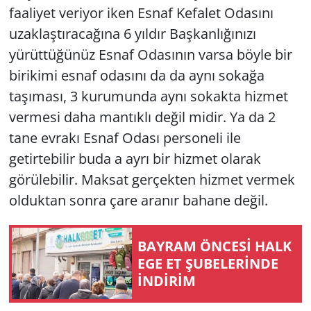
faaliyet veriyor iken Esnaf Kefalet Odasını
uzaklaştıracağına 6 yıldır Başkanlığınızı
yürüttüğünüz Esnaf Odasının varsa böyle bir
birikimi esnaf odasını da da aynı sokağa
taşıması, 3 kurumunda aynı sokakta hizmet
vermesi daha mantıklı değil midir. Ya da 2
tane evrakı Esnaf Odası personeli ile
getirtebilir buda a ayrı bir hizmet olarak
görülebilir. Maksat gerçekten hizmet vermek
olduktan sonra çare aranır bahane değil.
BAYRAM ÖNCESİ HALK
EGE ET ŞUBELERİNDE
İNDİRİM