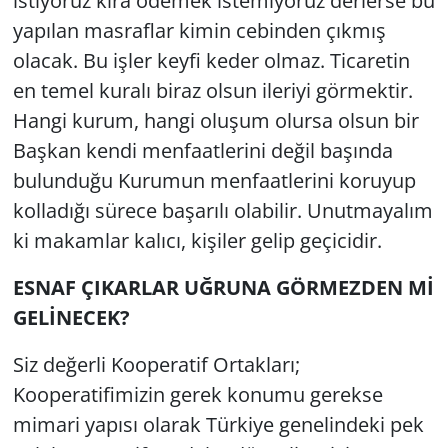
istiyoruz kira ödemek istemiyoruz derlerse bu
yapılan masraflar kimin cebinden çıkmış
olacak. Bu işler keyfi keder olmaz. Ticaretin
en temel kuralı biraz olsun ileriyi görmektir.
Hangi kurum, hangi oluşum olursa olsun bir
Başkan kendi menfaatlerini değil başında
bulunduğu Kurumun menfaatlerini koruyup
kolladığı sürece başarılı olabilir. Unutmayalım
ki makamlar kalıcı, kişiler gelip geçicidir.
ESNAF ÇIKARLAR UĞRUNA GÖRMEZDEN Mİ
GELİNECEK?
Siz değerli Kooperatif Ortakları;
Kooperatifimizin gerek konumu gerekse
mimari yapısı olarak Türkiye genelindeki pek