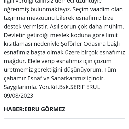
ilgili verdiği talihsiz demeci üzüntüyle
öğrenmiş bulunmaktayız. Seçim vaadim olan
taşınma mevzuunu bilerek esnafımız bize
destek vermiştir. Asıl sorun çok daha mühim.
Devletin getirdiği meslek koduna göre limit
kısıtlaması nedeniyle Şoförler Odasına bağlı
esnafımız başta olmak üzere birçok esnafımız
mağdur. Elele verip esnafımız için çözüm
üretmemiz gerektiğini düşünüyorum. Tüm
çabamız Esnaf ve Sanatkarımız içindir.
Saygılarımla. Yon.Krl.Bsk.SERIF ERUL
09/08/2023
HABER:EBRU GÖRMEZ