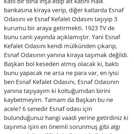
katlı bir bina inşa edip alt katını Halk
bankasına kiraya verip, diğer katlarda Esnaf
Odasını ve Esnaf Kefalet Odasını taşıyıp 3
kurumu bir araya getirmekti. 1923 TV de
bunu canlı yayında açıklamıştır. Yani Esnaf
Kefalet Odasını kendi mülkünden çıkarıp,
Esnaf Odasının yanına kiraya taşımak değildi.
Başkan bol keseden atmış olacak ki, baktı
bunu yapacak ne arsa ne para var, en iyisi
ben Esnaf Kefalet Odasını, Esnaf Odasının
yanına taşıyayım ki koltuğumdan birini
kaybetmeyim. Tamam da Başkan bu ne
acele? 6 senedir Esnaf odası için
bulunduğunuz hangi vaadi yerine getirdiniz ki
taşınma işini en önemli sorunmuş gibi algı