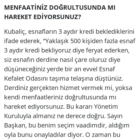
MENFAATİNİZ DOĞRULTUSUNDA MI
HAREKET EDİYORSUNUZ?
Kubaliç, esnafların 3 aydır kredi beklediklerini
ifade ederek, “Yaklaşık 500 kişiden fazla esnaf
3 aydır kredi bekliyoruz diye feryat ederken,
siz esnafın derdine nasıl çare oluruz diye
düşüneceğiniz yerde bir an evvel Esnaf
Kefalet Odasını taşıma telaşına düştünüz.
Derdiniz gerçekten hizmet vermek mi, yoksa
kendi menfaatleriniz doğrultusunda mı
hareket ediyorsunuz. Bu kararı Yönetim
Kuruluyla almanız ne derece doğru. Sayın
Başkan, bu benim seçim vaadimdir, aldığım
oyla bunu onayladılar diyor. O zaman bu