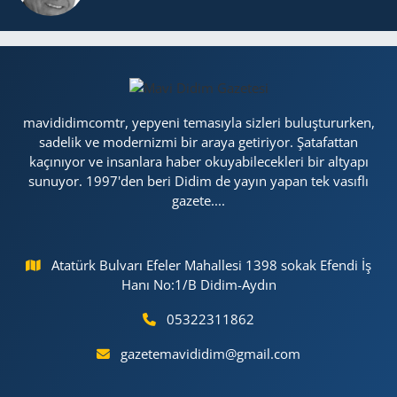
mavididimcomtr, yepyeni temasıyla sizleri buluştururken,
sadelik ve modernizmi bir araya getiriyor. Şatafattan
kaçınıyor ve insanlara haber okuyabilecekleri bir altyapı
sunuyor. 1997'den beri Didim de yayın yapan tek vasıflı
gazete....
Atatürk Bulvarı Efeler Mahallesi 1398 sokak Efendi İş
Hanı No:1/B Didim-Aydın
05322311862
gazetemavididim@gmail.com