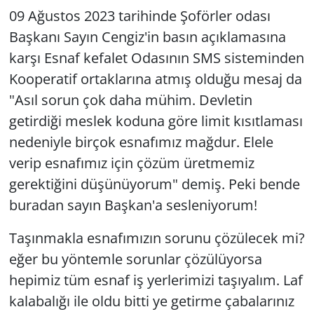
09 Ağustos 2023 tarihinde Şoförler odası
Başkanı Sayın Cengiz'in basın açıklamasına
karşı Esnaf kefalet Odasının SMS sisteminden
Kooperatif ortaklarına atmış olduğu mesaj da
"Asıl sorun çok daha mühim. Devletin
getirdiği meslek koduna göre limit kısıtlaması
nedeniyle birçok esnafımız mağdur. Elele
verip esnafımız için çözüm üretmemiz
gerektiğini düşünüyorum" demiş. Peki bende
buradan sayın Başkan'a sesleniyorum!
Taşınmakla esnafımızın sorunu çözülecek mi?
eğer bu yöntemle sorunlar çözülüyorsa
hepimiz tüm esnaf iş yerlerimizi taşıyalım. Laf
kalabalığı ile oldu bitti ye getirme çabalarınız