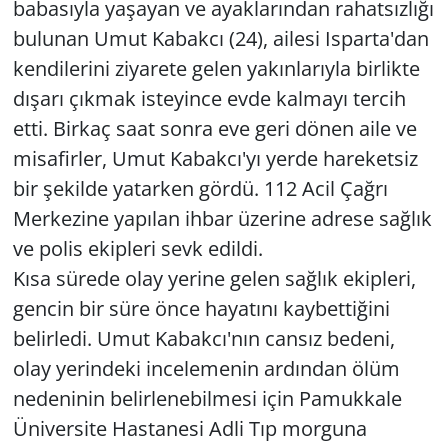
babasıyla yaşayan ve ayaklarından rahatsızlığı
bulunan Umut Kabakcı (24), ailesi Isparta'dan
Yerel
kendilerini ziyarete gelen yakınlarıyla birlikte
dışarı çıkmak isteyince evde kalmayı tercih
etti. Birkaç saat sonra eve geri dönen aile ve
misafirler, Umut Kabakcı'yı yerde hareketsiz
bir şekilde yatarken gördü. 112 Acil Çağrı
Merkezine yapılan ihbar üzerine adrese sağlık
ve polis ekipleri sevk edildi.
Kısa sürede olay yerine gelen sağlık ekipleri,
gencin bir süre önce hayatını kaybettiğini
belirledi. Umut Kabakcı'nın cansız bedeni,
olay yerindeki incelemenin ardından ölüm
nedeninin belirlenebilmesi için Pamukkale
Üniversite Hastanesi Adli Tıp morguna