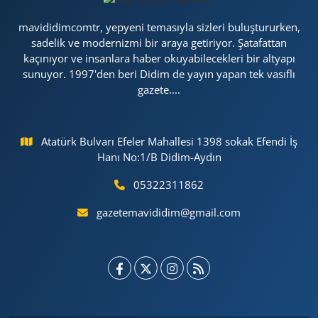
mavididimcomtr, yepyeni temasıyla sizleri buluştururken,
sadelik ve modernizmi bir araya getiriyor. Şatafattan
kaçınıyor ve insanlara haber okuyabilecekleri bir altyapı
sunuyor. 1997'den beri Didim de yayın yapan tek vasıflı
gazete....
Atatürk Bulvarı Efeler Mahallesi 1398 sokak Efendi İş
Hanı No:1/B Didim-Aydın
05322311862
gazetemavididim@gmail.com