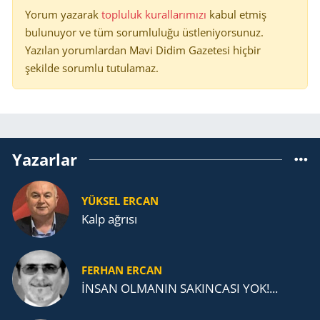
Yorum yazarak
topluluk kurallarımızı
kabul etmiş
bulunuyor ve tüm sorumluluğu üstleniyorsunuz.
Yazılan yorumlardan Mavi Didim Gazetesi hiçbir
şekilde sorumlu tutulamaz.
Yazarlar
YÜKSEL ERCAN
Kalp ağrısı
FERHAN ERCAN
İNSAN OLMANIN SAKINCASI YOK!...