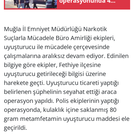
operasyonunda 4
tutuklama
Yerel
Muğla İl Emniyet Müdürlüğü Narkotik
Suçlarla Mücadele Büro Amirliği ekipleri,
uyuşturucu ile mücadele çerçevesinde
çalışmalarına aralıksız devam ediyor. Edinilen
bilgiye göre ekipler, Fethiye ilçesine
uyuşturucu getirileceği bilgisi üzerine
harekete geçti. Uyuşturucu ticareti yaptığı
belirlenen şüphelinin seyahat ettiği araca
operasyon yapıldı. Polis ekiplerinin yaptığı
operasyonda, kulaklık içine saklanmış 80
gram metamfetamin uyuşturucu maddesi ele
geçirildi.