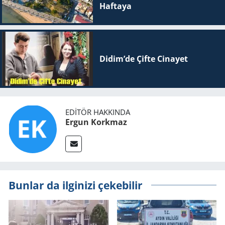
Haftaya
Didim’de Çifte Ci­na­yet
EDITÖR HAKKINDA
Ergun Korkmaz
Bunlar da ilginizi çekebilir