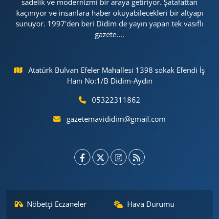
sadelik ve modernizmi bir araya getiriyor. Şatafattan
kaçınıyor ve insanlara haber okuyabilecekleri bir altyapı
sunuyor. 1997'den beri Didim de yayın yapan tek vasıflı
gazete....
Atatürk Bulvarı Efeler Mahallesi 1398 sokak Efendi İş
Hanı No:1/B Didim-Aydın
05322311862
gazetemavididim@gmail.com
Nöbetçi Eczaneler
Hava Durumu