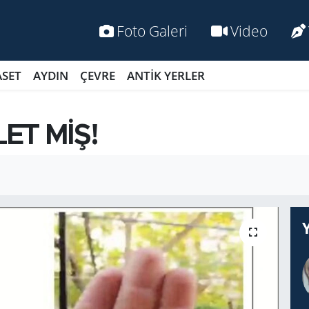
Foto Galeri
Video
ASET
AYDIN
ÇEVRE
ANTİK YERLER
ET MİŞ!