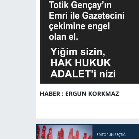
HABER : ERGUN KORKMAZ
EDITÖRÜN SEÇTIĞI