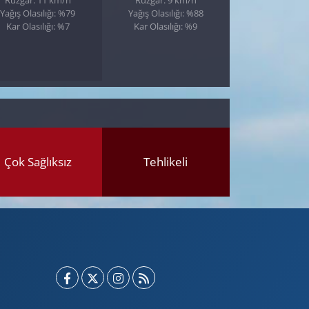
Yağış Olasılığı: %79
Yağış Olasılığı: %88
Kar Olasılığı: %7
Kar Olasılığı: %9
Çok Sağlıksız
Tehlikeli