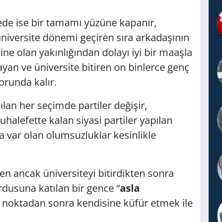
rede ise bir tamamı yüzüne kapanır,
üniversite dönemi geçiren sıra arkadaşının
sine olan yakınlığından dolayı iyi bir maaşla
yan ve üniversite bitiren on binlerce genç
orunda kalır.
ılan her seçimde partiler değişir,
uhalefette kalan siyasi partiler yapılan
a var olan olumsuzluklar kesinlikle
ren ancak üniversiteyi bitirdikten sonra
ordusuna katılan bir gence “
asla
noktadan sonra kendisine küfür etmek ile