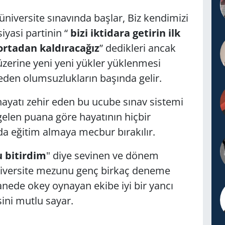
 üniversite sınavında başlar, Biz kendimizi
siyasi partinin “
bizi iktidara getirin ilk
ortadan kaldıracağız
” dedikleri ancak
üzerine yeni yeni yükler yüklenmesi
eden olumsuzlukların başında gelir.
ayatı zehir eden bu ucube sınav sistemi
elen puana göre hayatının hiçbir
 eğitim almaya mecbur bırakılır.
 bitirdim
" diye sevinen ve dönem
iversite mezunu genç birkaç deneme
nede okey oynayan ekibe iyi bir yancı
ini mutlu sayar.