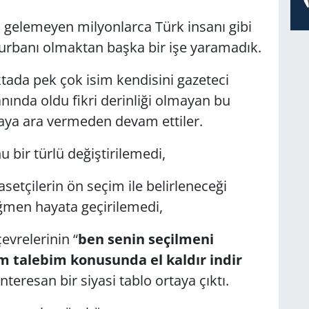
gelemeyen milyonlarca Türk insanı gibi
kurbanı olmaktan başka bir işe yaramadık.
ada pek çok isim kendisini gazeteci
anında oldu fikri derinliği olmayan bu
maya ara vermeden devam ettiler.
u bir türlü değiştirilemedi,
setçilerin ön seçim ile belirleneceği
ğmen hayata geçirilemedi,
evrelerinin “
ben senin seçilmeni
m talebim konusunda el kaldır indir
nteresan bir siyasi tablo ortaya çıktı.