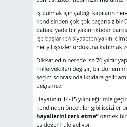
İş bulmak için çaldığı kapıların ne
kendisinden çok çok başarısız bir 
babası yada bir yakını iktidar parti
işe başlarken siyaseten yakını olma
her yıl işsizler ordusuna katılmak z
Dikkat edin nerede ise 70 yıldır yap
milletvekilleri değişir, bir dönem m
seçim sonrasında iktidara gelir am
değişmez.
Hayatının 14-15 yılını eğitimle geçi
kendinden öncekiler gibi işsiziler 
hayallerini terk etme”
demek bir 
eş değer hale geliyor.