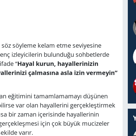
 söz söyleme kelam etme seviyesine
enç izleyicilerin bulunduğu sohbetlerde
fade “
Hayal kurun, hayallerinizin
allerinizi çalmasına asla izin vermeyin”
ılan eğitimini tamamlamamayı düşünen
irse var olan hayallerini gerçekleştirmek
sa bir zaman içerisinde hayallerinin
 gerçekleşmesi için çok büyük mucizeler
ekilde varır.