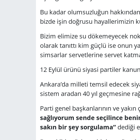
Bu kadar olumsuzluğun hakkından 
bizde işin doğrusu hayallerimizin 
Bizim elimize su dökemeyecek nokt
olarak tanıttı kim güçlü ise onun y
simsarlar servetlerine servet kat
12 Eylül ürünü siyasi partiler kanun
Ankara’da milleti temsil edecek siya
sistem aradan 40 yıl geçmesine ra
Parti genel başkanlarının ve yakın ç
sağlıyorum sende seçilince beni
sakın bir şey sorgulama”
dediği e