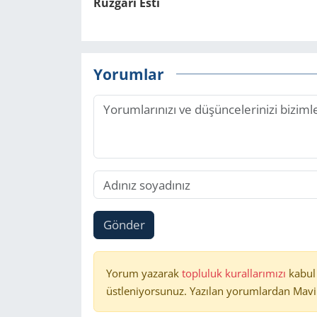
Rüz­gâ­rı Esti
Yorumlar
Gönder
Yorum yazarak
topluluk kurallarımızı
kabul
üstleniyorsunuz. Yazılan yorumlardan Mavi 