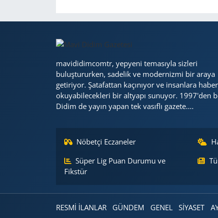
mavididimcomtr, yepyeni temasıyla sizleri
buluştururken, sadelik ve modernizmi bir araya
getiriyor. Şatafattan kaçınıyor ve insanlara haber
okuyabilecekleri bir altyapı sunuyor. 1997'den b
Didim de yayın yapan tek vasıflı gazete....
Nöbetçi Eczaneler
H
Süper Lig Puan Durumu ve
Tü
Fikstür
RESMİ İLANLAR
GÜNDEM
GENEL
SİYASET
A