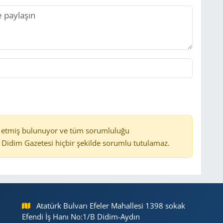
 etmiş bulunuyor ve tüm sorumluluğu
Didim Gazetesi hiçbir şekilde sorumlu tutulamaz.
Atatürk Bulvarı Efeler Mahallesi 1398 sokak
Efendi İş Hanı No:1/B Didim-Aydın