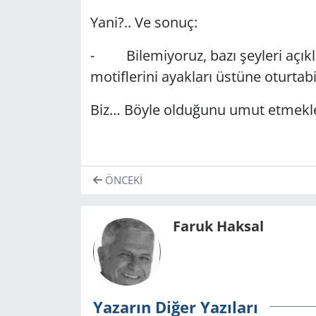
Yani?.. Ve sonuç:
- Bilemiyoruz, bazı şeyleri açıklay
motiflerini ayakları üstüne oturtab
Biz… Böyle olduğunu umut etmekle
ÖNCEKI
Faruk Haksal
Yazarın Diğer Yazıları