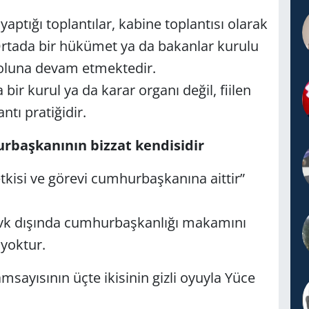
ptığı toplantılar, kabine toplantısı olarak
tada bir hükümet ya da bakanlar kurulu
yoluna devam etmektedir.
ir kurul ya da karar organı değil, fiilen
tı pratiğidir.
başkanının bizzat kendisidir
kisi ve görevi cumhurbaşkanına aittir”
vk dışında cumhurbaşkanlığı makamını
yoktur.
msayısının üçte ikisinin gizli oyuyla Yüce