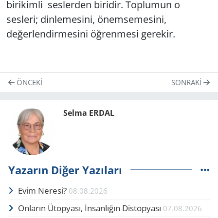
birikimli seslerden biridir. Toplumun o
sesleri; dinlemesini, önemsemesini,
değerlendirmesini öğrenmesi gerekir.
ÖNCEKI
SONRAKI
Selma ERDAL
Yazarın Diğer Yazıları
Evim Neresi?
08.08.2026
Onların Ütopyası, İnsanlığın Distopyası
07.08.2026