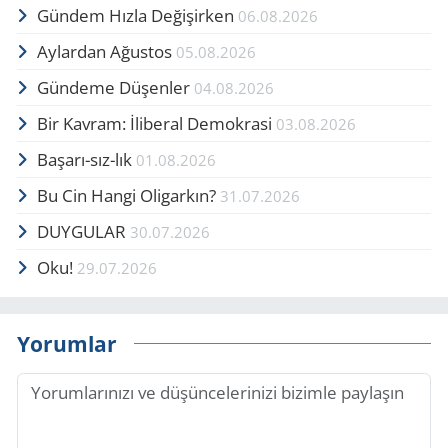
Gündem Hızla Değişirken
06.08.2026
Aylardan Ağustos
05.08.2026
Gündeme Düşenler
04.08.2026
Bir Kavram: İliberal Demokrasi
03.08.2026
Başarı-sız-lık
01.08.2026
Bu Cin Hangi Oligarkın?
31.07.2026
DUYGULAR
30.07.2026
Oku!
29.07.2026
Yorumlar