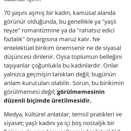
70 yaşını aşmış bir kadın, kamusal alanda
Yerel
görünür olduğunda, bu genellikle ya "yaşlı
teyze" romantizmine ya da "rahatsız edici
fazlalık" önyargısına maruz kalır. Ne
entelektüel birikim önemsenir ne de siyasal
düşüncesi dinlenir. Oysa toplumun belleğini
taşıyanlar çoğunlukla bu kadınlardır. Onlar
yalnızca geçmişin tanıkları değil; bugünün
anlam kurucuları olabilir. Sorun, bu birikimin
görülmemesi değil;
görülmemesinin
düzenli biçimde üretilmesidir.
Medya, kültürel anlatılar, temsil pratikleri ve
siyaset; yaşlı kadını ya içi boş nostaljik bir