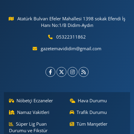
Atatürk Bulvarı Efeler Mahallesi 1398 sokak Efendi İş
Hanı No:1/B Didim-Aydın
05322311862
gazetemavididim@gmail.com
Nöbetçi Eczaneler
Hava Durumu
Namaz Vakitleri
Trafik Durumu
Süper Lig Puan
Tüm Manşetler
Durumu ve Fikstür