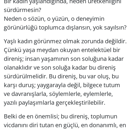
Bir kadın yaşlandığında, neden üretkenliğini
sürdürmesin?
Neden o sözün, o yüzün, o deneyimin
görünürlüğü toplumca dışlansın, yok sayılsın?
Yaşlı kadın görünmez olmak zorunda değildir.
Çünkü yaşa meydan okuyan entelektüel bir
direniş; insan yaşamının son soluğuna kadar
olanaklıdır ve son soluğa kadar bu direniş
sürdürülmelidir. Bu direniş, bu var oluş, bu
karşı duruş; yaygarayla değil, bilgece tutum
ve davranışlarla, söylemlerle, eylemlerle,
yazılı paylaşımlarla gerçekleştirilebilir.
Belki de en önemlisi; bu direniş, toplumun
vicdanını diri tutan en güçlü, en donanımlı, en