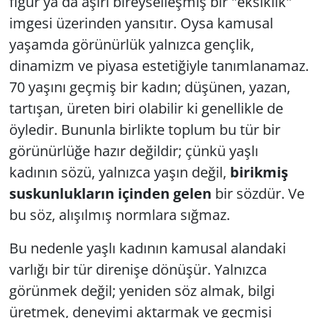
figür ya da aşırı bireyselleşmiş bir "eksiklik"
imgesi üzerinden yansıtır. Oysa kamusal
yaşamda görünürlük yalnızca gençlik,
dinamizm ve piyasa estetiğiyle tanımlanamaz.
70 yaşını geçmiş bir kadın; düşünen, yazan,
tartışan, üreten biri olabilir ki genellikle de
öyledir. Bununla birlikte toplum bu tür bir
görünürlüğe hazır değildir; çünkü yaşlı
kadının sözü, yalnızca yaşın değil,
birikmiş
suskunlukların içinden gelen
bir sözdür. Ve
bu söz, alışılmış normlara sığmaz.
Bu nedenle yaşlı kadının kamusal alandaki
varlığı bir tür direnişe dönüşür. Yalnızca
görünmek değil; yeniden söz almak, bilgi
üretmek, deneyimi aktarmak ve geçmişi