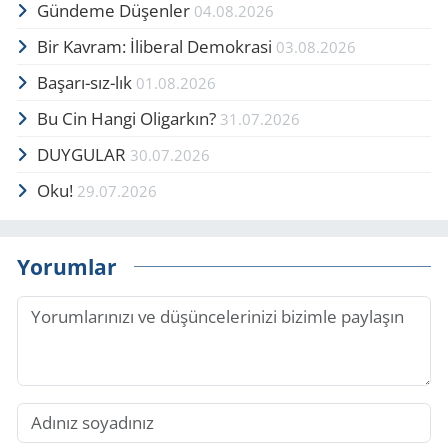
Gündeme Düşenler
04.08.2026
Bir Kavram: İliberal Demokrasi
03.08.2026
Başarı-sız-lık
01.08.2026
Bu Cin Hangi Oligarkın?
31.07.2026
DUYGULAR
30.07.2026
Oku!
29.07.2026
Yorumlar