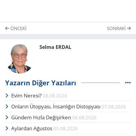
ÖNCEKI
SONRAKI
Selma ERDAL
Yazarın Diğer Yazıları
Evim Neresi?
08.08.2026
Onların Ütopyası, İnsanlığın Distopyası
07.08.2026
Gündem Hızla Değişirken
06.08.2026
Aylardan Ağustos
05.08.2026