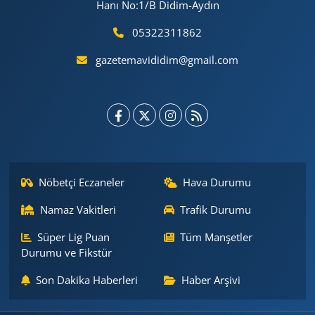
Hanı No:1/B Didim-Aydın
05322311862
gazetemavididim@gmail.com
Nöbetçi Eczaneler
Hava Durumu
Namaz Vakitleri
Trafik Durumu
Süper Lig Puan
Tüm Manşetler
Durumu ve Fikstür
Son Dakika Haberleri
Haber Arşivi