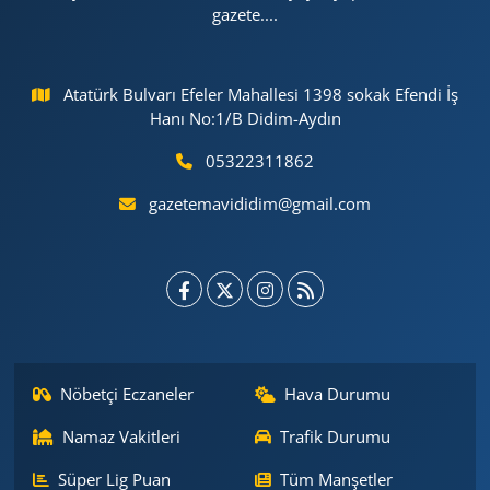
gazete....
Atatürk Bulvarı Efeler Mahallesi 1398 sokak Efendi İş
Hanı No:1/B Didim-Aydın
05322311862
gazetemavididim@gmail.com
Nöbetçi Eczaneler
Hava Durumu
Namaz Vakitleri
Trafik Durumu
Süper Lig Puan
Tüm Manşetler