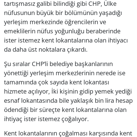
tartışmasız galibi bilindiği gibi CHP, Ülke
nüfusunun büyük bir bölümünün yaşadığı
yerleşim merkezinde öğrencilerin ve
emeklilerin nüfus yoğunluğu beraberinde
ister istemez kent lokantalarına olan ihtiyacı
da daha üst noktalara çıkardı.
Şu sıralar CHP’li belediye başkanlarının
yönettiği yerleşim merkezlerinin nerede ise
tamamında çok sayıda kent lokantası
hizmete açılıyor, İki kişinin gidip yemek yediği
esnaf lokantasında bile yaklaşık bin lira hesap
ödendiği bir süreçte kent lokantalarına olan
ihtiyaç ister istemez çoğalıyor.
Kent lokantalarının çoğalması karşısında kent