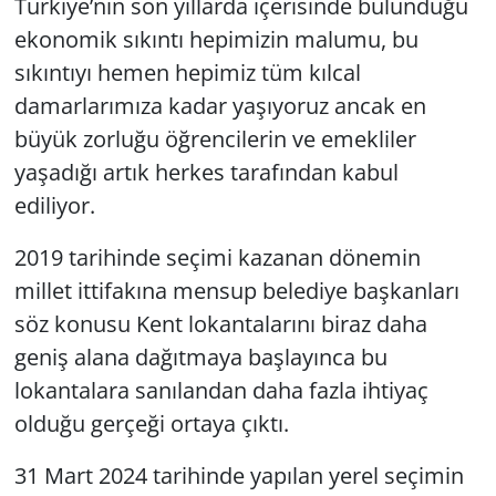
Türkiye’nin son yıllarda içerisinde bulunduğu
ekonomik sıkıntı hepimizin malumu, bu
Yerel
sıkıntıyı hemen hepimiz tüm kılcal
damarlarımıza kadar yaşıyoruz ancak en
büyük zorluğu öğrencilerin ve emekliler
yaşadığı artık herkes tarafından kabul
ediliyor.
2019 tarihinde seçimi kazanan dönemin
millet ittifakına mensup belediye başkanları
söz konusu Kent lokantalarını biraz daha
geniş alana dağıtmaya başlayınca bu
lokantalara sanılandan daha fazla ihtiyaç
olduğu gerçeği ortaya çıktı.
31 Mart 2024 tarihinde yapılan yerel seçimin