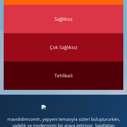
Sağlıksız
Çok Sağlıksız
Tehlikeli
mavididimcomtr, yepyeni temasıyla sizleri buluştururken,
sadelik ve modernizmi bir araya getiriyor. Şatafattan