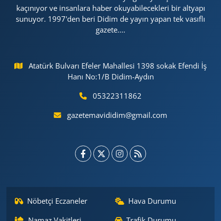
kaçınıyor ve insanlara haber okuyabilecekleri bir altyapı
sunuyor. 1997'den beri Didim de yayın yapan tek vasıflı
gazete....
Atatürk Bulvarı Efeler Mahallesi 1398 sokak Efendi İş
Hanı No:1/B Didim-Aydın
05322311862
gazetemavididim@gmail.com
Nöbetçi Eczaneler
Hava Durumu
Namaz Vakitleri
Trafik Durumu