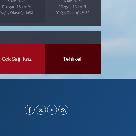
Nem: %71
Nem: %76
Rüzgar: 16 km/h
Rüzgar: 13 km/h
Yağış Olasılığı: %88
Yağış Olasılığı: %82
Çok Sağlıksız
Tehlikeli