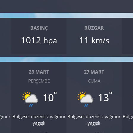
BASINÇ
RÜZGAR
1012
11
hpa
km/s
26 MART
27 MART
PERŞEMBE
CUMA
°
°
10
13
ağmur
Bölgesel düzensiz yağmur
Bölgesel düzensiz yağmur
Bölg
yağışlı
yağışlı