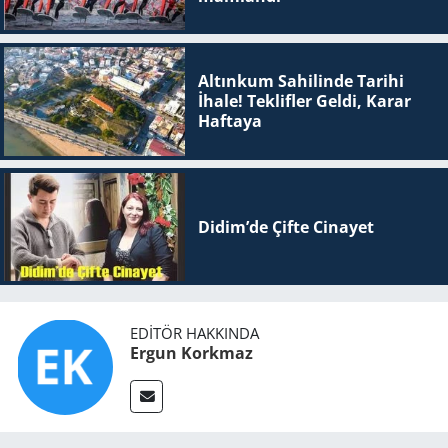
Altınkum Sahilinde Tarihi
İhale! Teklifler Geldi, Karar
Haftaya
Didim’de Çifte Ci­na­yet
EDITÖR HAKKINDA
Ergun Korkmaz