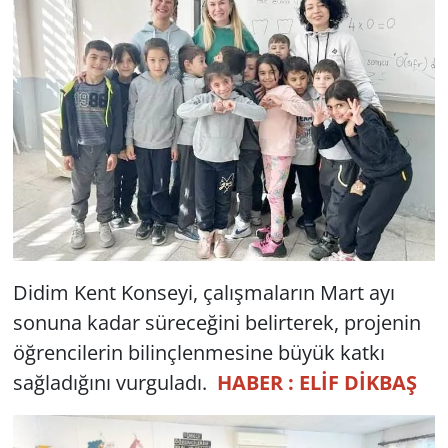
Didim Kent Konseyi, çalışmaların Mart ayı
sonuna kadar süreceğini belirterek, projenin
öğrencilerin bilinçlenmesine büyük katkı
sağladığını vurguladı.
HABER : ELİF DİKBAŞ