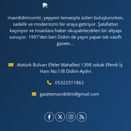
mavididimcomtr, yepyeni temasıyla sizleri buluştururken,
sadelik ve modernizmi bir araya getiriyor. Şatafattan
kaçınıyor ve insanlara haber okuyabilecekleri bir altyapı
sunuyor. 1997'den beri Didim de yayın yapan tek vasıflı
gazete....
Atatürk Bulvarı Efeler Mahallesi 1398 sokak Efendi İş
Hanı No:1/B Didim-Aydın
05322311862
gazetemavididim@gmail.com